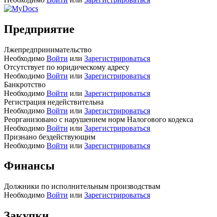
Предприятие
Лжепредпринимательство
Необходимо
Войти
или
Зарегистрироваться
Отсутствует по юридическому адресу
Необходимо
Войти
или
Зарегистрироваться
Банкротство
Необходимо
Войти
или
Зарегистрироваться
Регистрация недействительна
Необходимо
Войти
или
Зарегистрироваться
Реорганизовано с нарушением норм Налогового кодекса
Необходимо
Войти
или
Зарегистрироваться
Признано бездействующим
Необходимо
Войти
или
Зарегистрироваться
Финансы
Должники по исполнительным производствам
Необходимо
Войти
или
Зарегистрироваться
Закупки