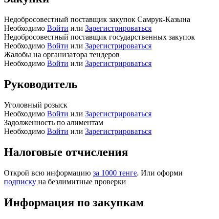
Недобросовестный поставщик закупок Самрук-Казына
Необходимо
Войти
или
Зарегистрироваться
Недобросовестный поставщик государственных закупок
Необходимо
Войти
или
Зарегистрироваться
Жалобы на организатора тендеров
Необходимо
Войти
или
Зарегистрироваться
Руководитель
Уголовный розыск
Необходимо
Войти
или
Зарегистрироваться
Задолженность по алиментам
Необходимо
Войти
или
Зарегистрироваться
Налоговые отчисления
Открой всю информацию
за 1000 тенге
. Или оформи
подписку
на безлимитные проверки
Информация по закупкам