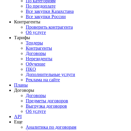
По категориям
По предоплате
Все закупки Казахстана
Все закупки России
Контрагенты
Проверить контрагента
Об услуге
Тарифы
Тендеры
Контрагенты
Договоры
Нерезиденты
Обучение
ПКО
Дополнительные услуги
Реклама на сайте
Планы
Договоры
Договоры
Предметы договоров
Выгрузка договоров
Об услуге
API
Еще
Аналитика по договорам