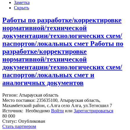
Заметка
Скрыть
Работы по разработке/корректировке
нормативной/технической
документации/технологических схем/
паспортов/локальных смет Работы по
разработке/корректировке
нормативной/технической
документации/технологических схем/
паспортов/локальных смет и
аналогичных документов
Регион: Атырауская область
Место поставки: 235635100, Атырауская область,
Махамбетский район, с.Алга село Алга, ул.Тегисшил 7
Источник: Необходимо
Войти
или
Зарегистрироваться
80 000
Статус:
Опубликован
Стать партнером