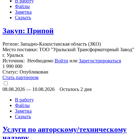
В работу
Файлы
Заметка
Скрыть
Закуп: Припой
Регион: Западно-Казахстанская область (ЗКО)
Место поставки: ТОО "Уральский Трансформаторный Завод"
г. Уральск
Источник: Необходимо
Войти
или
Зарегистрироваться
1 990 000
Статус:
Опубликован
Стать партнером
08.08.2026
—
10.08.2026
Осталось 2 дня
В работу
Файлы
Заметка
Скрыть
Услуги по авторскому/техническому
надзору