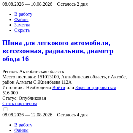
08.08.2026
—
10.08.2026
Осталось 2 дня
В работу
Файлы
Заметка
Скрыть
Шина для легкового автомобиля,
всесезонная, радиальная, диаметр
обода 16
Регион: Актюбинская область
Место поставки: 151013100, Актюбинская область, г.Актобе,
район Алматы С.Жиенбаева 112А
Источник: Необходимо
Войти
или
Зарегистрироваться
516 000
Статус:
Опубликован
Стать партнером
08.08.2026
—
12.08.2026
Осталось 4 дня
В работу
Файлы