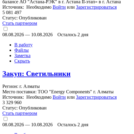
балансе АО "Астана-РЭК" в г. Астана II-этап» в г. Астана
Источник: Необходимо
Войти
или
Зарегистрироваться
5 081 497
Статус:
Опубликован
Стать партнером
08.08.2026
—
10.08.2026
Осталось 2 дня
В работу
Файлы
Заметка
Скрыть
Закуп: Светильники
Регион: г. Алматы
Место поставки: ТОО "Energy Components" г. Алматы
Источник: Необходимо
Войти
или
Зарегистрироваться
3 329 960
Статус:
Опубликован
Стать партнером
08.08.2026
—
10.08.2026
Осталось 2 дня