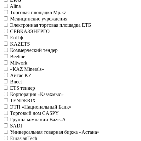
Alina
Торговая площадка Mp.kz
Медицинские учреждения
Электронная торговая площадка ЕТБ
СЕВКАЗЭНЕРГО
ЕнПф
KAZETS
Коммерческий тендер
Beeline
Mitwork
«КАZ Minerals»
Айтас KZ
Bnect
ETS тендер
Корпорация «Казахмыс»
TENDERIX
ЭТП «Национальный Банк»
Торговый дом CASPY
Группа компаний Bazis-A
SADI
Универсальная товарная биржа «Астана»
EurasianTech