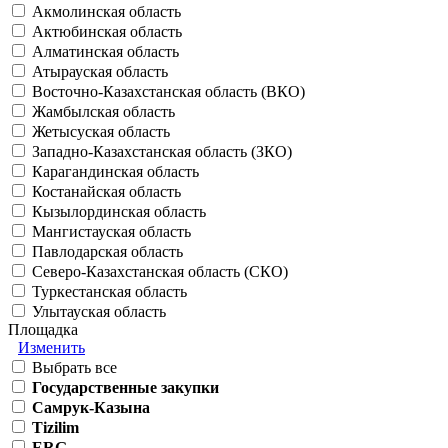
Акмолинская область
Актюбинская область
Алматинская область
Атырауская область
Восточно-Казахстанская область (ВКО)
Жамбылская область
Жетысуская область
Западно-Казахстанская область (ЗКО)
Карагандинская область
Костанайская область
Кызылординская область
Мангистауская область
Павлодарская область
Северо-Казахстанская область (СКО)
Туркестанская область
Улытауская область
Площадка
Изменить
Выбрать все
Государственные закупки
Самрук-Казына
Tizilim
ERG