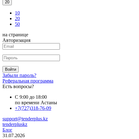
20
10
20
50
на странице
Авторизация
Войти
Забыли пароль?
Реферальная программа
Есть вопросы?
С 9:00 до 18:00
по времени Астаны
+7(727)318-76-09
support@tenderplus.kz
tenderpluskz
Блог
31.07.2026