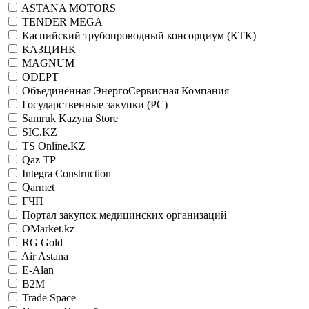
ASTANA MOTORS
TENDER MEGA
Каспийский трубопроводный консорциум (КТК)
КАЗЦИНК
MAGNUM
ODEPT
Объединённая ЭнергоСервисная Компания
Государственные закупки (РС)
Samruk Kazyna Store
SIC.KZ
TS Online.KZ
Qaz TP
Integra Construction
Qarmet
ГЧП
Портал закупок медицинских организаций
OMarket.kz
RG Gold
Air Astana
E-Alan
B2M
Trade Space