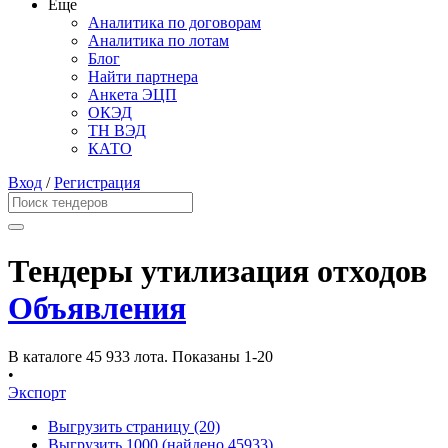
Еще
Аналитика по договорам
Аналитика по лотам
Блог
Найти партнера
Анкета ЭЦП
ОКЭД
ТН ВЭД
КАТО
Вход
/
Регистрация
Тендеры утилизация отходов
Объявления
В каталоге 45 933 лота.
Показаны 1-20
•
Экспорт
Выгрузить страницу
(20)
Выгрузить 1000
(найдено 45933)