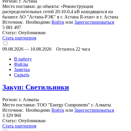
Регион: г. Астана
Место поставки: до объекта: «Реконструкция
распределительных сетей 20-10-0,4 кВ находящихся на
балансе АО "Астана-РЭК" в г. Астана II-этап» в г. Астана
Источник: Необходимо
Войти
или
Зарегистрироваться
5 081 497
Статус:
Опубликован
Стать партнером
09.08.2026
—
10.08.2026
Осталось 22 часа
В работу
Файлы
Заметка
Скрыть
Закуп: Светильники
Регион: г. Алматы
Место поставки: ТОО "Energy Components" г. Алматы
Источник: Необходимо
Войти
или
Зарегистрироваться
3 329 960
Статус:
Опубликован
Стать партнером