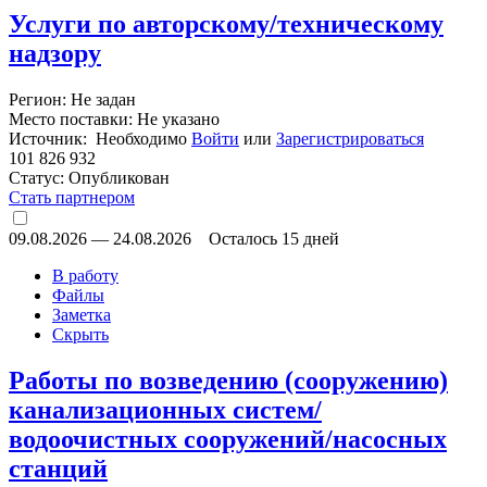
Услуги по авторскому/техническому
надзору
Регион: Не задан
Место поставки: Не указано
Источник: Необходимо
Войти
или
Зарегистрироваться
101 826 932
Статус:
Опубликован
Стать партнером
09.08.2026
—
24.08.2026
Осталось 15 дней
В работу
Файлы
Заметка
Скрыть
Работы по возведению (сооружению)
канализационных систем/
водоочистных сооружений/насосных
станций