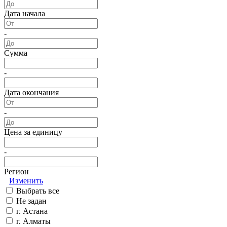
Дата начала
-
Сумма
-
Дата окончания
-
Цена за единицу
-
Регион
Изменить
Выбрать все
Не задан
г. Астана
г. Алматы