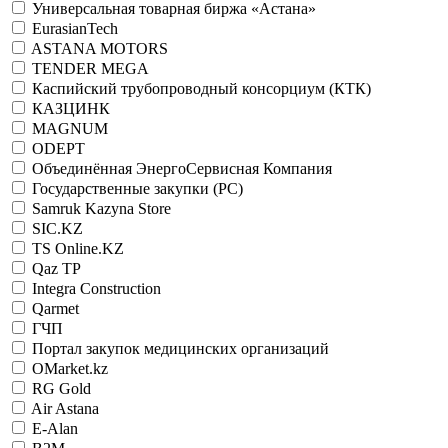
Универсальная товарная биржа «Астана»
EurasianTech
ASTANA MOTORS
TENDER MEGA
Каспийский трубопроводный консорциум (КТК)
КАЗЦИНК
MAGNUM
ODEPT
Объединённая ЭнергоСервисная Компания
Государственные закупки (РС)
Samruk Kazyna Store
SIC.KZ
TS Online.KZ
Qaz TP
Integra Construction
Qarmet
ГЧП
Портал закупок медицинских организаций
OMarket.kz
RG Gold
Air Astana
E-Alan