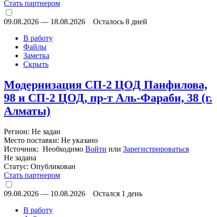
Стать партнером
09.08.2026
—
18.08.2026
Осталось 8 дней
В работу
Файлы
Заметка
Скрыть
Модернизация СП-2 ЦОД Панфилова,
98 и СП-2 ЦОД, пр-т Аль-Фараби, 38 (г.
Алматы)
Регион: Не задан
Место поставки: Не указано
Источник: Необходимо
Войти
или
Зарегистрироваться
Не задана
Статус:
Опубликован
Стать партнером
09.08.2026
—
10.08.2026
Остался 1 день
В работу