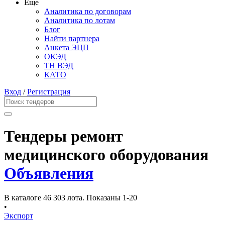
Еще
Аналитика по договорам
Аналитика по лотам
Блог
Найти партнера
Анкета ЭЦП
ОКЭД
ТН ВЭД
КАТО
Вход
/
Регистрация
Тендеры ремонт
медицинского оборудования
Объявления
В каталоге 46 303 лота.
Показаны 1-20
•
Экспорт