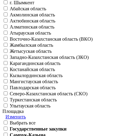
г. Шымкент
Абайская область
Акмолинская область
Актюбинская область
Алматинская область
Атырауская область
Восточно-Казахстанская область (ВКО)
Жамбылская область
Жетысуская область
Западно-Казахстанская область (ЗКО)
Карагандинская область
Костанайская область
Кызылординская область
Мангистауская область
Павлодарская область
Северо-Казахстанская область (СКО)
Туркестанская область
Улытауская область
Площадка
Изменить
Выбрать все
Государственные закупки
Самрук-Казына