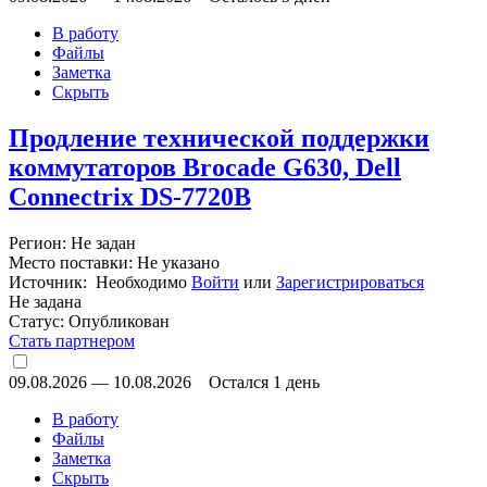
В работу
Файлы
Заметка
Скрыть
Продление технической поддержки
коммутаторов Brocade G630, Dell
Connectrix DS-7720B
Регион: Не задан
Место поставки: Не указано
Источник: Необходимо
Войти
или
Зарегистрироваться
Не задана
Статус:
Опубликован
Стать партнером
09.08.2026
—
10.08.2026
Остался 1 день
В работу
Файлы
Заметка
Скрыть