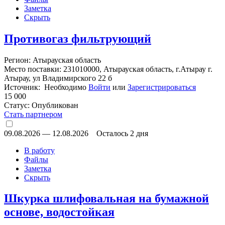
Заметка
Скрыть
Противогаз фильтрующий
Регион: Атырауская область
Место поставки: 231010000, Атырауская область, г.Атырау г.
Атырау, ул Владимирского 22 б
Источник: Необходимо
Войти
или
Зарегистрироваться
15 000
Статус:
Опубликован
Стать партнером
09.08.2026
—
12.08.2026
Осталось 2 дня
В работу
Файлы
Заметка
Скрыть
Шкурка шлифовальная на бумажной
основе, водостойкая