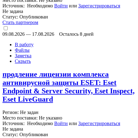
Место поставки: Не указано
Источник: Необходимо
Войти
или
Зарегистрироваться
Не задана
Статус:
Опубликован
Стать партнером
09.08.2026
—
17.08.2026
Осталось 8 дней
В работу
Файлы
Заметка
Скрыть
продление лицензии комплекса
антивирусной защиты ESET: Eset
Endpoint & Server Security, Eset Inspect,
Eset LiveGuard
Регион: Не задан
Место поставки: Не указано
Источник: Необходимо
Войти
или
Зарегистрироваться
Не задана
Статус:
Опубликован