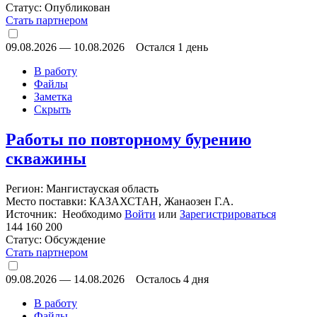
Статус:
Опубликован
Стать партнером
09.08.2026
—
10.08.2026
Остался 1 день
В работу
Файлы
Заметка
Скрыть
Работы по повторному бурению
скважины
Регион: Мангистауская область
Место поставки: КАЗАХСТАН, Жанаозен Г.А.
Источник: Необходимо
Войти
или
Зарегистрироваться
144 160 200
Статус:
Обсуждение
Стать партнером
09.08.2026
—
14.08.2026
Осталось 4 дня
В работу
Файлы