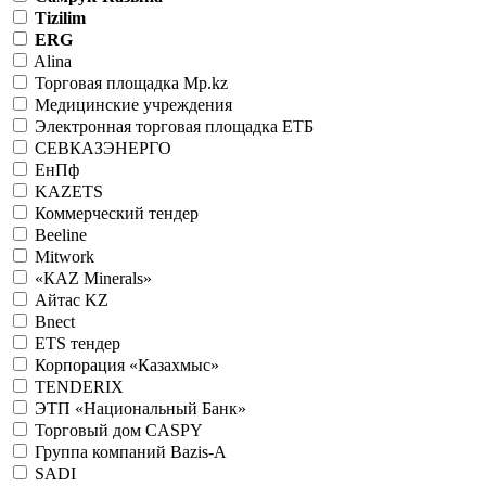
Tizilim
ERG
Alina
Торговая площадка Mp.kz
Медицинские учреждения
Электронная торговая площадка ЕТБ
СЕВКАЗЭНЕРГО
ЕнПф
KAZETS
Коммерческий тендер
Beeline
Mitwork
«КАZ Minerals»
Айтас KZ
Bnect
ETS тендер
Корпорация «Казахмыс»
TENDERIX
ЭТП «Национальный Банк»
Торговый дом CASPY
Группа компаний Bazis-A
SADI