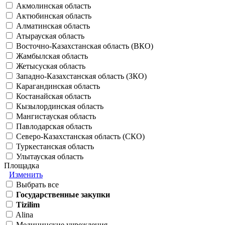
Акмолинская область
Актюбинская область
Алматинская область
Атырауская область
Восточно-Казахстанская область (ВКО)
Жамбылская область
Жетысуская область
Западно-Казахстанская область (ЗКО)
Карагандинская область
Костанайская область
Кызылординская область
Мангистауская область
Павлодарская область
Северо-Казахстанская область (СКО)
Туркестанская область
Улытауская область
Площадка
Изменить
Выбрать все
Государственные закупки
Tizilim
Alina
Медицинские учреждения