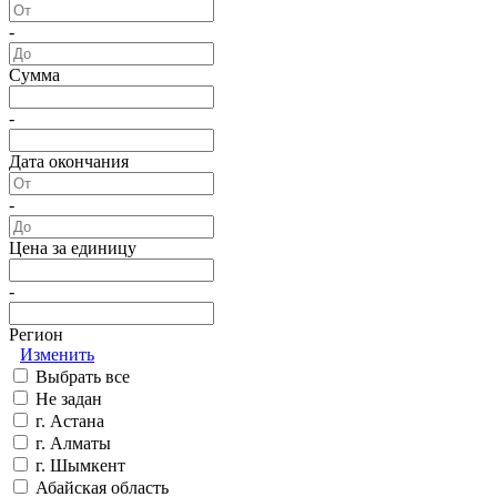
-
Сумма
-
Дата окончания
-
Цена за единицу
-
Регион
Изменить
Выбрать все
Не задан
г. Астана
г. Алматы
г. Шымкент
Абайская область