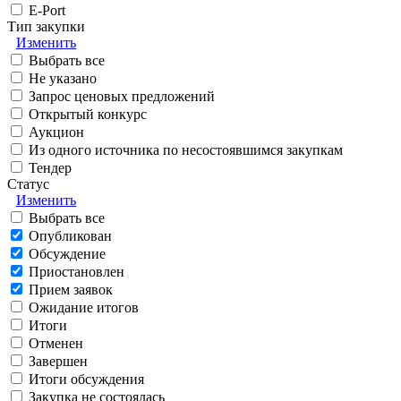
E-Port
Тип закупки
Изменить
Выбрать все
Не указано
Запрос ценовых предложений
Открытый конкурс
Аукцион
Из одного источника по несостоявшимся закупкам
Тендер
Статус
Изменить
Выбрать все
Опубликован
Обсуждение
Приостановлен
Прием заявок
Ожидание итогов
Итоги
Отменен
Завершен
Итоги обсуждения
Закупка не состоялась