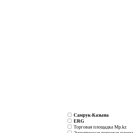
Самрук-Казына
ERG
Торговая площадка Mp.kz
Электронная торговая площ