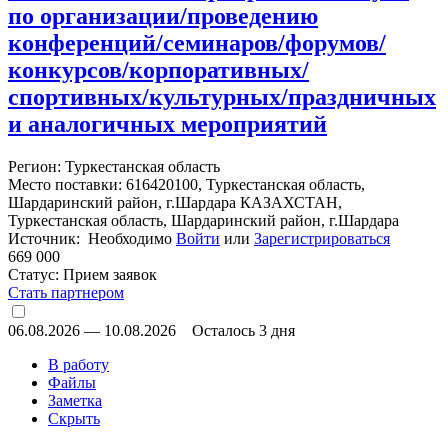
по организации/проведению
конференций/семинаров/форумов/
конкурсов/корпоративных/
спортивных/культурных/праздничных
и аналогичных мероприятий
Регион: Туркестанская область
Место поставки: 616420100, Туркестанская область,
Шардаринский район, г.Шардара КАЗАХСТАН,
Туркестанская область, Шардаринский район, г.Шардара
Источник: Необходимо
Войти
или
Зарегистрироваться
669 000
Статус:
Прием заявок
Стать партнером
06.08.2026
—
10.08.2026
Осталось 3 дня
В работу
Файлы
Заметка
Скрыть