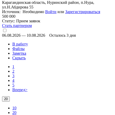
Карагандинская область, Нуринский район, п.Нура,
ул.Н.Абдирова 55
Источник: Необходимо
Войти
или
Зарегистрироваться
500 000
Статус:
Прием заявок
Стать партнером
06.08.2026
—
10.08.2026
Осталось 3 дня
В работу
Файлы
Заметка
Скрыть
1
2
3
4
5
Вперед
>
20
10
20