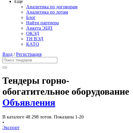
Еще
Аналитика по договорам
Аналитика по лотам
Блог
Найти партнера
Анкета ЭЦП
ОКЭД
ТН ВЭД
КАТО
Вход
/
Регистрация
Тендеры горно-
обогатительное оборудование
Объявления
В каталоге 48 298 лотов.
Показаны 1-20
•
Экспорт