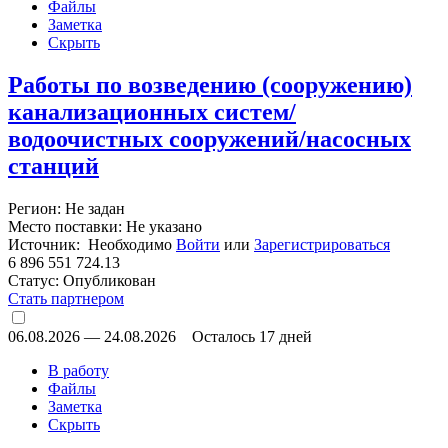
Файлы
Заметка
Скрыть
Работы по возведению (сооружению)
канализационных систем/
водоочистных сооружений/насосных
станций
Регион: Не задан
Место поставки: Не указано
Источник: Необходимо
Войти
или
Зарегистрироваться
6 896 551 724.13
Статус:
Опубликован
Стать партнером
06.08.2026
—
24.08.2026
Осталось 17 дней
В работу
Файлы
Заметка
Скрыть