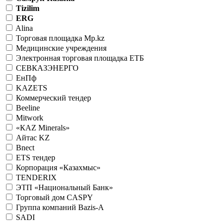
Tizilim
ERG
Alina
Торговая площадка Mp.kz
Медицинские учреждения
Электронная торговая площадка ЕТБ
СЕВКАЗЭНЕРГО
ЕнПф
KAZETS
Коммерческий тендер
Beeline
Mitwork
«КАZ Minerals»
Айтас KZ
Bnect
ETS тендер
Корпорация «Казахмыс»
TENDERIX
ЭТП «Национальный Банк»
Торговый дом CASPY
Группа компаний Bazis-A
SADI