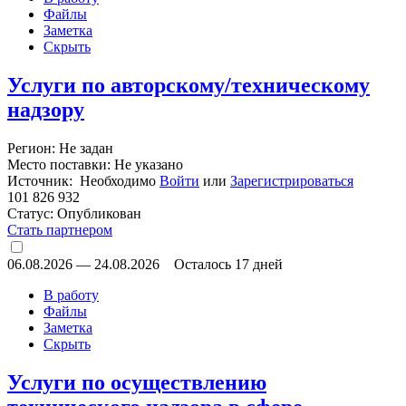
Файлы
Заметка
Скрыть
Услуги по авторскому/техническому
надзору
Регион: Не задан
Место поставки: Не указано
Источник: Необходимо
Войти
или
Зарегистрироваться
101 826 932
Статус:
Опубликован
Стать партнером
06.08.2026
—
24.08.2026
Осталось 17 дней
В работу
Файлы
Заметка
Скрыть
Услуги по осуществлению