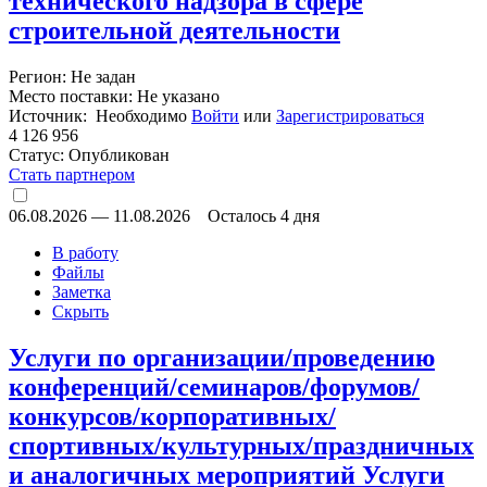
технического надзора в сфере
строительной деятельности
Регион: Не задан
Место поставки: Не указано
Источник: Необходимо
Войти
или
Зарегистрироваться
4 126 956
Статус:
Опубликован
Стать партнером
06.08.2026
—
11.08.2026
Осталось 4 дня
В работу
Файлы
Заметка
Скрыть
Услуги по организации/проведению
конференций/семинаров/форумов/
конкурсов/корпоративных/
спортивных/культурных/праздничных
и аналогичных мероприятий Услуги