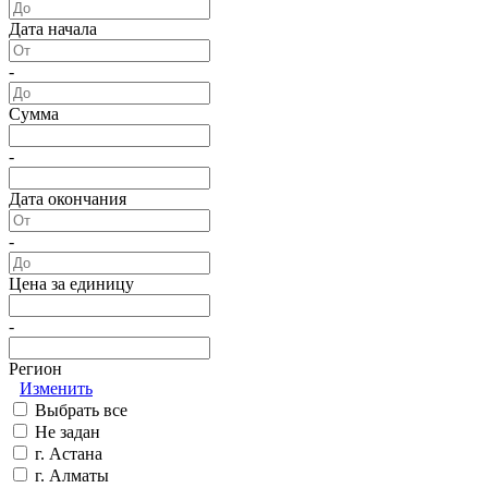
Дата начала
-
Сумма
-
Дата окончания
-
Цена за единицу
-
Регион
Изменить
Выбрать все
Не задан
г. Астана
г. Алматы