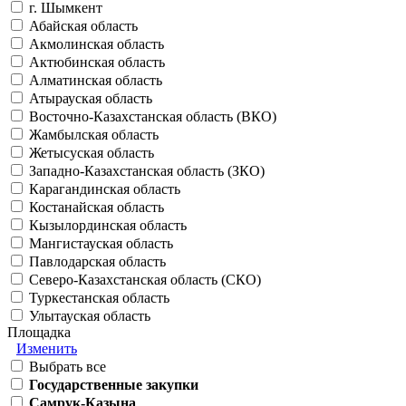
г. Шымкент
Абайская область
Акмолинская область
Актюбинская область
Алматинская область
Атырауская область
Восточно-Казахстанская область (ВКО)
Жамбылская область
Жетысуская область
Западно-Казахстанская область (ЗКО)
Карагандинская область
Костанайская область
Кызылординская область
Мангистауская область
Павлодарская область
Северо-Казахстанская область (СКО)
Туркестанская область
Улытауская область
Площадка
Изменить
Выбрать все
Государственные закупки
Самрук-Казына