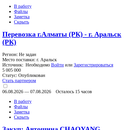
В работу
Файлы
Заметка
Скрыть
Перевозка г.Алматы (РК) - г. Аральск
(РК)
Регион: Не задан
Место поставки: г. Аральск
Источник: Необходимо
Войти
или
Зарегистрироваться
5 005 000
Статус:
Опубликован
Стать партнером
06.08.2026
—
07.08.2026
Осталось 15 часов
В работу
Файлы
Заметка
Скрыть
Закуп: Автошина CHAOYANG