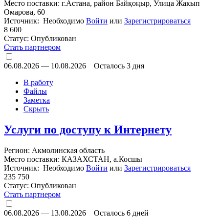
Место поставки: г.Астана, район Байқоңыр, Улица Жакып
Омарова, 60
Источник: Необходимо
Войти
или
Зарегистрироваться
8 600
Статус:
Опубликован
Стать партнером
06.08.2026
—
10.08.2026
Осталось 3 дня
В работу
Файлы
Заметка
Скрыть
Услуги по доступу к Интернету
Регион: Акмолинская область
Место поставки: КАЗАХСТАН, а.Косшы
Источник: Необходимо
Войти
или
Зарегистрироваться
235 750
Статус:
Опубликован
Стать партнером
06.08.2026
—
13.08.2026
Осталось 6 дней