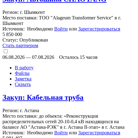
Регион: г. Шымкент
Место поставки: ТОО "Alageum Transformer Service" в г.
Шымкент
Источник: Необходимо
Войти
или
Зарегистрироваться
5 850 000
Статус:
Опубликован
Стать партнером
06.08.2026
—
07.08.2026
Осталось 15 часов
В работу
Файлы
Заметка
Скрыть
Закуп: Кабельная труба
Регион: г. Астана
Место поставки: до объекта: «Реконструкция
распределительных сетей 20-10-0,4 кВ находящихся на
балансе АО "Астана-РЭК" в г. Астана II-этап» в г. Астана
Источник: Необходимо
Войти
или
Зарегистрироваться