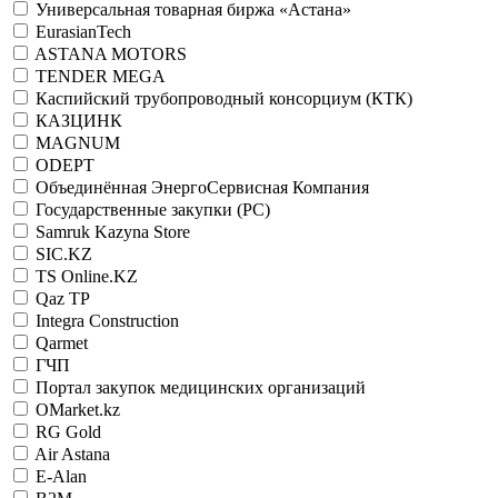
Универсальная товарная биржа «Астана»
EurasianTech
ASTANA MOTORS
TENDER MEGA
Каспийский трубопроводный консорциум (КТК)
КАЗЦИНК
MAGNUM
ODEPT
Объединённая ЭнергоСервисная Компания
Государственные закупки (РС)
Samruk Kazyna Store
SIC.KZ
TS Online.KZ
Qaz TP
Integra Construction
Qarmet
ГЧП
Портал закупок медицинских организаций
OMarket.kz
RG Gold
Air Astana
E-Alan