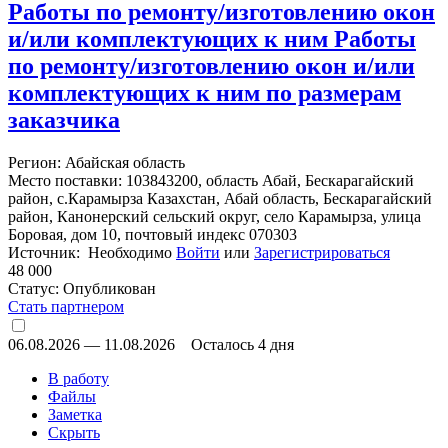
Работы по ремонту/изготовлению окон
и/или комплектующих к ним Работы
по ремонту/изготовлению окон и/или
комплектующих к ним по размерам
заказчика
Регион: Абайская область
Место поставки: 103843200, область Абай, Бескарагайский
район, с.Карамырза Казахстан, Абай область, Бескарагайский
район, Канонерский сельский округ, село Карамырза, улица
Боровая, дом 10, почтовый индекс 070303
Источник: Необходимо
Войти
или
Зарегистрироваться
48 000
Статус:
Опубликован
Стать партнером
06.08.2026
—
11.08.2026
Осталось 4 дня
В работу
Файлы
Заметка
Скрыть