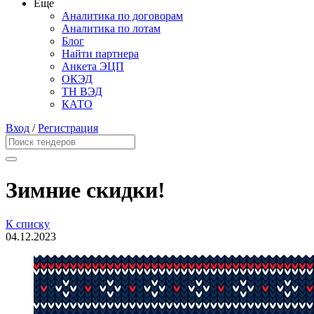
Еще
Аналитика по договорам
Аналитика по лотам
Блог
Найти партнера
Анкета ЭЦП
ОКЭД
ТН ВЭД
КАТО
Вход
/
Регистрация
Зимние скидки!
К списку
04.12.2023