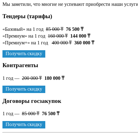
Мы заметили, что многие не успевают приобрести наши услуги 
Тендеры (тарифы)
«Базовый» на 1 год
85 000 ₸
76 500 ₸
«Премиум» на 1 год
160 000 ₸
144 000 ₸
«Премиум+» на 1 год
400 000 ₸
360 000 ₸
Получить скидку
Контрагенты
1 год —
200 000 ₸
180 000 ₸
Получить скидку
Договоры госзакупок
1 год —
85 000 ₸
76 500 ₸
Получить скидку