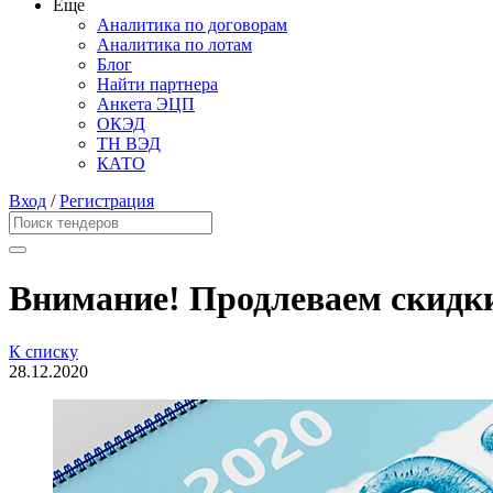
Еще
Аналитика по договорам
Аналитика по лотам
Блог
Найти партнера
Анкета ЭЦП
ОКЭД
ТН ВЭД
КАТО
Вход
/
Регистрация
Внимание! Продлеваем скидки
К списку
28.12.2020