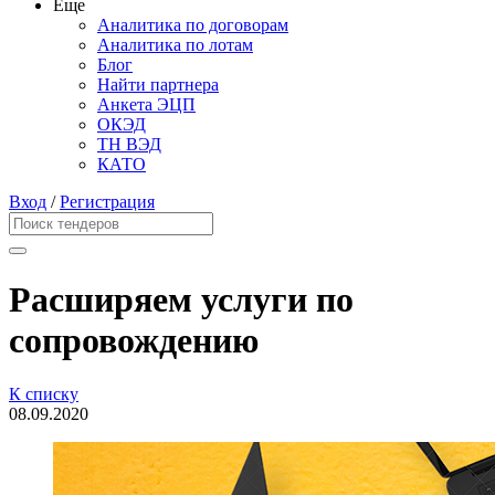
Еще
Аналитика по договорам
Аналитика по лотам
Блог
Найти партнера
Анкета ЭЦП
ОКЭД
ТН ВЭД
КАТО
Вход
/
Регистрация
Расширяем услуги по
сопровождению
К списку
08.09.2020