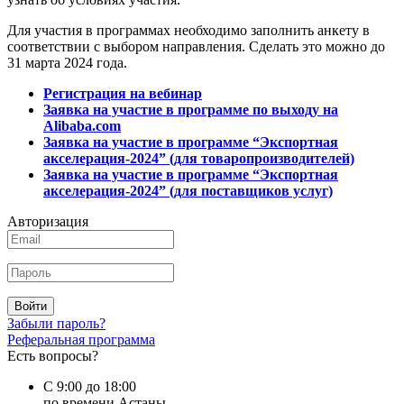
Для участия в программах необходимо заполнить анкету в
соответствии с выбором направления. Сделать это можно до
31 марта 2024 года.
Регистрация на вебинар
Заявка на участие в программе по выходу на
Alibaba.com
Заявка на участие в программе “Экспортная
акселерация-2024” (для товаропроизводителей)
Заявка на участие в программе “Экспортная
акселерация-2024” (для поставщиков услуг)
Авторизация
Войти
Забыли пароль?
Реферальная программа
Есть вопросы?
С 9:00 до 18:00
по времени Астаны