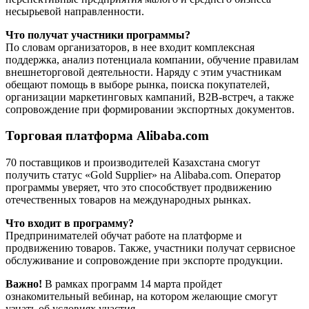
несырьевой направленности.
Что получат участники программы?
По словам организаторов, в нее входит комплексная
поддержка, анализ потенциала компании, обучение правилам
внешнеторговой деятельности. Наряду с этим участникам
обещают помощь в выборе рынка, поиска покупателей,
организации маркетинговых кампаний, B2B-встреч, а также
сопровождение при формировании экспортных документов.
Торговая платформа Alibaba.com
70 поставщиков и производителей Казахстана смогут
получить статус «Gold Supplier» на Alibaba.com. Оператор
программы уверяет, что это способствует продвижению
отечественных товаров на международных рынках.
Что входит в программу?
Предпринимателей обучат работе на платформе и
продвижению товаров. Также, участники получат сервисное
обслуживание и сопровождение при экспорте продукции.
Важно!
В рамках программ 14 марта пройдет
ознакомительный вебинар, на котором желающие смогут
узнать об условиях участия.