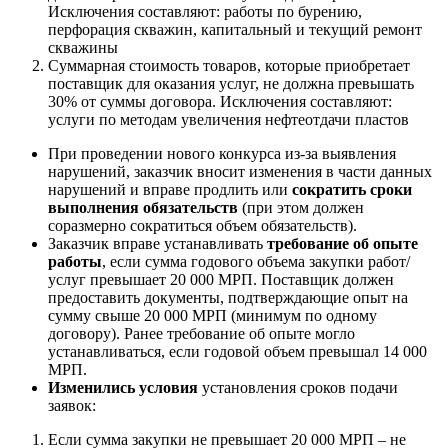
Исключения составляют: работы по бурению,
перфорация скважин, капитальный и текущий ремонт
скважины
Суммарная стоимость товаров, которые приобретает
поставщик для оказания услуг, не должна превышать
30% от суммы договора. Исключения составляют:
услуги по методам увеличения нефтеотдачи пластов
При проведении нового конкурса из-за выявления
нарушений, заказчик вносит изменения в части данных
нарушений и вправе продлить или
сократить сроки
выполнения обязательств
(при этом должен
соразмерно сократиться объем обязательств).
Заказчик вправе устанавливать
требование об опыте
работы
, если сумма годового объема закупки работ/
услуг превышает 20 000 МРП. Поставщик должен
предоставить документы, подтверждающие опыт на
сумму свыше 20 000 МРП (минимум по одному
договору). Ранее требование об опыте могло
устанавливаться, если годовой объем превышал 14 000
МРП.
Изменились условия
установления сроков подачи
заявок:
Если сумма закупки не превышает 20 000 МРП – не