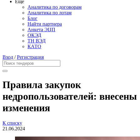
Еще
Аналитика по договорам
Аналитика по лотам
Блог
Найти партнера
Анкета ЭЦП
ОКЭД
ТН ВЭД
КАТО
Вход
/
Регистрация
Правила закупок
недропользователей: внесены
изменения
К списку
21.06.2024