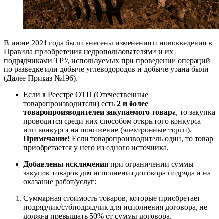
В июне 2024 года были внесены изменения и нововведения в
Правила приобретения недропользователями и их
подрядчиками ТРУ, используемых при проведении операций
по разведке или добыче углеводородов и добыче урана были
(Далее Приказ №196).
Если в Реестре ОТП (Отечественные
товаропроизводители) есть
2 и более
товаропроизводителей закупаемого товара
, то закупка
проводится среди них способом открытого конкурса
или конкурса на понижение (электронные торги).
Примечание!
Если товаропроизводитель один, то товар
приобретается у него из одного источника.
Добавлены исключения
при ограничении суммы
закупок товаров для исполнения договора подряда и на
оказание работ/услуг:
Суммарная стоимость товаров, которые приобретает
подрядчик/субподрядчик для исполнения договора, не
должна превышать 50% от суммы договора.