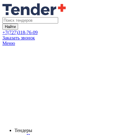
Найти
+7(727)318-76-09
Заказать звонок
Меню
Тендеры