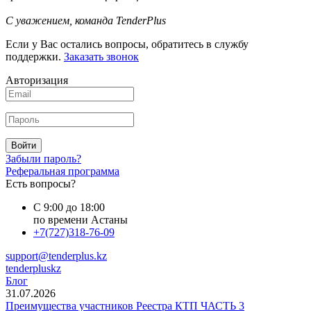
C уважением, команда TenderPlus
Если у Вас остались вопросы, обратитесь в службу
поддержки.
Заказать звонок
Авторизация
Войти
Забыли пароль?
Реферальная программа
Есть вопросы?
С 9:00 до 18:00
по времени Астаны
+7(727)318-76-09
support@tenderplus.kz
tenderpluskz
Блог
31.07.2026
Преимущества участников Реестра КТП ЧАСТЬ 3