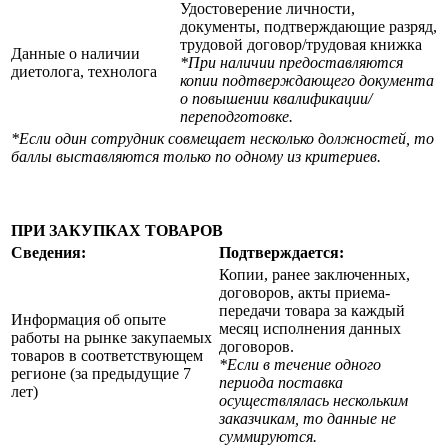
Удостоверение личности,
документы, подтверждающие разряд,
трудовой договор/трудовая книжка
Данные о наличии
*При наличии предоставляются
диетолога, технолога
копии подтверждающего документа
о повышении квалификации/
переподготовке.
*Если один сотрудник совмещает несколько должностей, то
баллы выставляются только по одному из критериев.
ПРИ ЗАКУПКАХ ТОВАРОВ
Сведения:
Подтверждается:
Копии, ранее заключенных,
договоров, акты приема-
передачи товара за каждый
Информация об опыте
месяц исполнения данных
работы на рынке закупаемых
договоров.
товаров в соответствующем
*Если в течение одного
регионе (за предыдущие 7
периода поставка
лет)
осуществлялась нескольким
заказчикам, то данные не
суммируются.