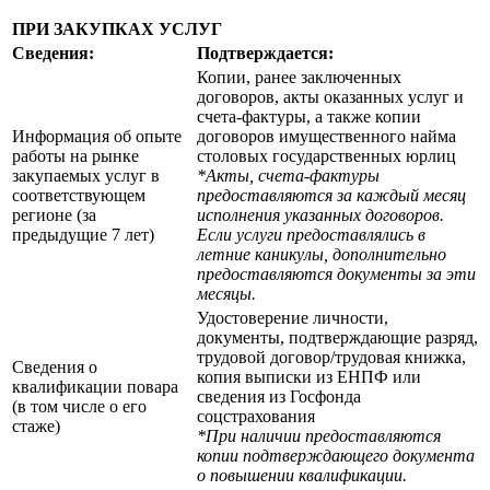
ПРИ ЗАКУПКАХ УСЛУГ
Сведения:
Подтверждается:
Копии, ранее заключенных
договоров, акты оказанных услуг и
счета-фактуры, а также копии
Информация об опыте
договоров имущественного найма
работы на рынке
столовых государственных юрлиц
закупаемых услуг в
*Акты, счета-фактуры
соответствующем
предоставляются за каждый месяц
регионе (за
исполнения указанных договоров.
предыдущие 7 лет)
Если услуги предоставлялись в
летние каникулы, дополнительно
предоставляются документы за эти
месяцы.
Удостоверение личности,
документы, подтверждающие разряд,
трудовой договор/трудовая книжка,
Сведения о
копия выписки из ЕНПФ или
квалификации повара
сведения из Госфонда
(в том числе о его
соцстрахования
стаже)
*При наличии предоставляются
копии подтверждающего документа
о повышении квалификации.