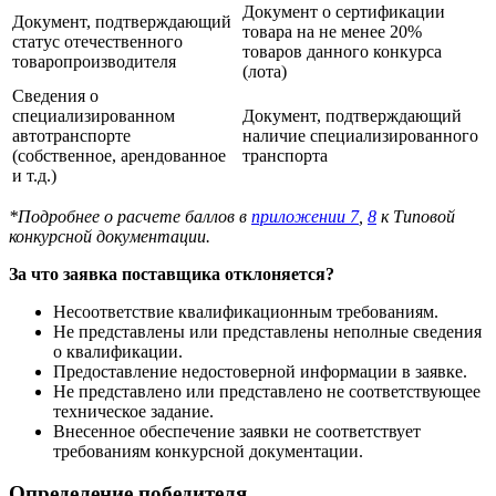
Документ о сертификации
Документ, подтверждающий
товара на не менее 20%
статус отечественного
товаров данного конкурса
товаропроизводителя
(лота)
Сведения о
специализированном
Документ, подтверждающий
автотранспорте
наличие специализированного
(собственное, арендованное
транспорта
и т.д.)
*Подробнее о расчете баллов в
приложении 7
,
8
к Типовой
конкурсной документации.
За что заявка поставщика отклоняется?
Несоответствие квалификационным требованиям.
Не представлены или представлены неполные сведения
о квалификации.
Предоставление недостоверной информации в заявке.
Не представлено или представлено не соответствующее
техническое задание.
Внесенное обеспечение заявки не соответствует
требованиям конкурсной документации.
Определение победителя