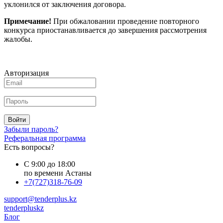
уклонился от заключения договора.
Примечание!
При обжаловании проведение повторного
конкурса приостанавливается до завершения рассмотрения
жалобы.
Авторизация
Войти
Забыли пароль?
Реферальная программа
Есть вопросы?
С 9:00 до 18:00
по времени Астаны
+7(727)318-76-09
support@tenderplus.kz
tenderpluskz
Блог