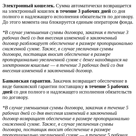
Электронный кошелек.
Сумма автоматически возвращается
на электронный кошелек
в течение 3 рабочих дней
со дня
полного и надлежащего исполнения обязательств по договору.
До этого момента она блокируется единым оператором фонда.
*В случае уменьшения суммы договора, заказчик в течение 3
рабочих дней со дня внесения изменений в заключенный
договор разблокирует обеспечение в размере пропорционально
сниженной сумме. Также, в случае увеличения суммы
договора, поставщик вносит обеспечение в размере
пропорционально увеличенной сумме с денег находящихся на
электронном кошельке
—
в течение 3 рабочих дней со дня
внесения изменений в заключенный договор.
Банковская гарантия.
Заказчик возвращает обеспечение в
виде банковской гарантии поставщику
в течение 5 рабочих
дней
со дня полного и надлежащего исполнения обязательств
по договору.
*В случае уменьшения суммы договора, заказчик в течение 5
рабочих дней со дня внесения изменений в заключенный
договор возвращает обеспечение в размере пропорционально
сниженной сумме. Также, в случае увеличения суммы
договора, поставщик вносит обеспечение в размере
пропорционально увеличенной сумме
—
в течение 5 рабочих