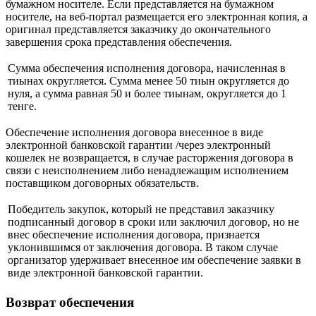
бумажном носителе. Если представляется на бумажном
носителе, на веб-портал размещается его электронная копия, а
оригинал представляется заказчику до окончательного
завершения срока представления обеспечения.
Сумма обеспечения исполнения договора, начисленная в
тиынах округляется. Сумма менее 50 тиын округляется до
нуля, а сумма равная 50 и более тиынам, округляется до 1
тенге.
Обеспечение исполнения договора внесенное в виде
электронной банковской гарантии /через электронный
кошелек не возвращается, в случае расторжения договора в
связи с неисполнением либо ненадлежащим исполнением
поставщиком договорных обязательств.
Победитель закупок, который не представил заказчику
подписанный договор в сроки или заключил договор, но не
внес обеспечение исполнения договора, признается
уклонившимся от заключения договора. В таком случае
организатор удерживает внесенное им обеспечение заявки в
виде электронной банковской гарантии.
Возврат обеспечения