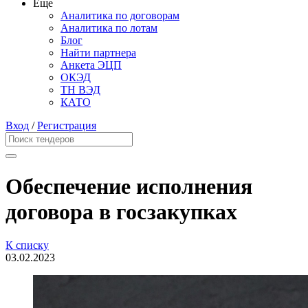
Еще
Аналитика по договорам
Аналитика по лотам
Блог
Найти партнера
Анкета ЭЦП
ОКЭД
ТН ВЭД
КАТО
Вход
/
Регистрация
Обеспечение исполнения
договора в госзакупках
К списку
03.02.2023