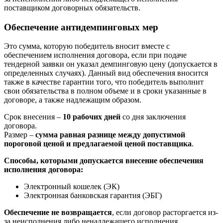
поставщиком договорных обязательств.
Обеспечение антидемпинговых мер
Это сумма, которую победитель вносит вместе с
обеспечением исполнения договора, если при подаче
тендерной заявки он указал демпинговую цену (допускается в
определенных случаях). Данный вид обеспечения вносится
также в качестве гарантии того, что победитель выполнит
свои обязательства в полном объеме и в сроки указанные в
договоре, а также надлежащим образом.
Срок внесения –
10 рабочих дней
со дня заключения
договора.
Размер –
сумма равная разнице между допустимой
пороговой ценой и
предлагаемой ценой поставщика
.
Способы, которыми допускается внесение обеспечения
исполнения договора:
Электронный кошелек (ЭК)
Электронная банковская гарантия (ЭБГ)
Обеспечение не возвращается
, если договор расторгается из-
за неисполнения либо ненадлежащего исполнения