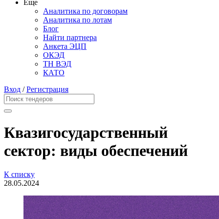
Еще
Аналитика по договорам
Аналитика по лотам
Блог
Найти партнера
Анкета ЭЦП
ОКЭД
ТН ВЭД
КАТО
Вход
/
Регистрация
Квазигосударственный
сектор: виды обеспечений
К списку
28.05.2024