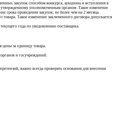
твенных закупок способом конкурса, аукциона и вступления в
ню, утвержденному уполномоченным органом .Такое изменение
е срока проведения закупок, не более чем на 2 месяца.
го товара. Такое изменение заключенного договора допускается
х текущего года по уведомлению поставщика.
я цены за единицу товара.
сорганов и госучреждений.
претензий, важно всегда проверять основания для внесения