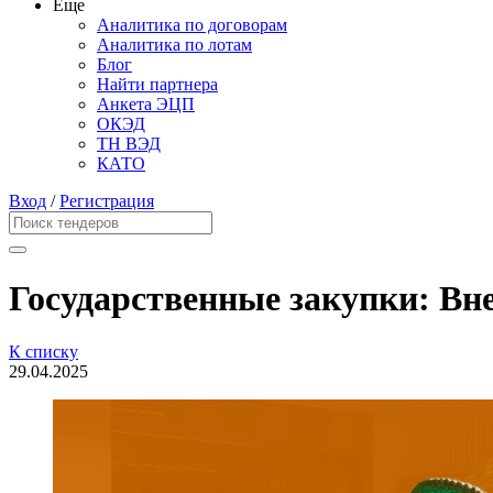
Еще
Аналитика по договорам
Аналитика по лотам
Блог
Найти партнера
Анкета ЭЦП
ОКЭД
ТН ВЭД
КАТО
Вход
/
Регистрация
Государственные закупки: Вне
К списку
29.04.2025