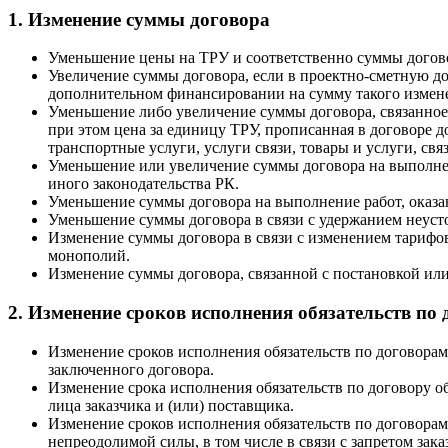
1. Изменение суммы договора
Уменьшение цены на ТРУ и соответственно суммы догово
Увеличение суммы договора, если в проектно-сметную д
дополнительном финансировании на сумму такого измене
Уменьшение либо увеличение суммы договора, связанное
при этом цена за единицу ТРУ, прописанная в договоре 
транспортные услуги, услуги связи, товары и услуги, св
Уменьшение или увеличение суммы договора на выполнен
иного законодательства РК.
Уменьшение суммы договора на выполнение работ, оказа
Уменьшение суммы договора в связи с удержанием неусто
Изменение суммы договора в связи с изменением тарифо
монополий.
Изменение суммы договора, связанной с постановкой ил
2. Изменение сроков исполнения обязательств по 
Изменение сроков исполнения обязательств по договорам
заключенного договора.
Изменение срока исполнения обязательств по договору о
лица заказчика и (или) поставщика.
Изменение сроков исполнения обязательств по договорам
непреодолимой силы, в том числе в связи с запретом за