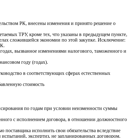
ельством РК, внесены изменения и принято решение о
таемых ТРУ, кроме тех, что указаны в предыдущем пункте,
делах сложившейся экономии по этой закупке. Исключение:
РК.
 годах, вызванное изменениями налогового, таможенного и
ансовом году (годах).
ководство в соответствующих сферах естественных
обавленную стоимость
ансирования по годам при условии неизменности суммы
занного с исполнением договора, в отношении должностного
ью поставщика исполнить свои обязательства вследствие
м испытаний, экспертиз, не запланированных договором.