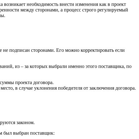
а возникает необходимость внести изменения как в проект
оренности между сторонами, а процесс строго регулируемый
мы.
е не подписан сторонами. Его можно корректировать если
ваний, из – за которых выбрали именно этого поставщика, по
 суммы проекта договора.
место, в случае уклонения победителя от заключения договора.
руются законом.
м был выбран поставщик: