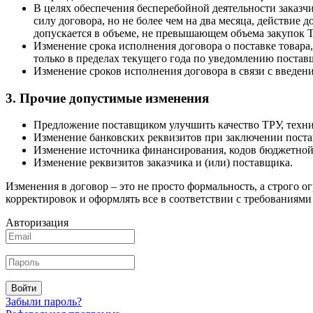
В целях обеспечения бесперебойной деятельности заказчи
силу договора, но не более чем на два месяца, действи
допускается в объеме, не превышающем объема закупок ТР
Изменение срока исполнения договора о поставке товара,
только в пределах текущего года по уведомлению поставщ
Изменение сроков исполнения договора в связи с введен
3. Прочие допустимые изменения
Предложение поставщиком улучшить качество ТРУ, технич
Изменение банковских реквизитов при заключении поста
Изменение источника финансирования, кодов бюджетной 
Изменение реквизитов заказчика и (или) поставщика.
Изменения в договор – это не просто формальность, а строго 
корректировок и оформлять все в соответствии с требованиями 
Авторизация
Войти
Забыли пароль?