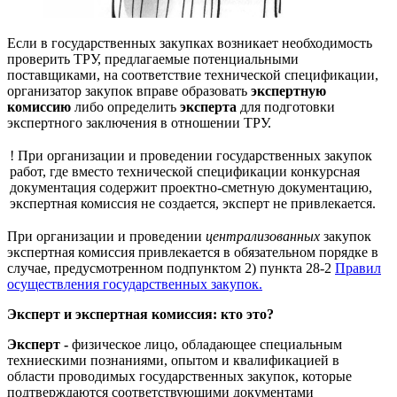
Если в государственных закупках возникает необходимость
проверить ТРУ, предлагаемые потенциальными
поставщиками, на соответствие технической спецификации,
организатор закупок вправе образовать
экспертную
комиссию
либо определить
эксперта
для подготовки
экспертного заключения в отношении ТРУ.
! При организации и проведении государственных закупок
работ, где вместо технической спецификации конкурсная
документация содержит проектно-сметную документацию,
экспертная комиссия не создается, эксперт не привлекается.
При организации и проведении
централизованных
закупок
экспертная комиссия привлекается в обязательном порядке в
случае, предусмотренном подпунктом 2) пункта 28-2
Правил
осуществления государственных закупок.
Эксперт и экспертная комиссия: кто это?
Эксперт -
физическое лицо, обладающее специальным
техниескими познаниями, опытом и квалификацией в
области проводимых государственных закупок, которые
подтверждаются соответствующими документами