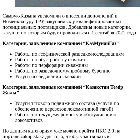
Самрук-Казына уведомили о внесении дополнений в
Номенклатуру ТРУ, закупаемых у квалифицированных
потенциальных поставщиков. Добавлены новые категории,
закупки по которым будут проводиться с 1 сентября 2021 года.
Категории, заявленные компанией “КазМунайГаз”
Работы по геофизической разведке/исследованиям
Работы по обустройству скважин
Работы по перфорации скважины
Работы по разведочному/пробному бурению
Услуги исследований скважин
Категории, заявленные компанией “Қазақстан Темір
Жолы”
Услуги тягового подвижного состава (услуги по
обеспечению перевозок локомотивной тягой)
Работы по текущему ремонту и обслуживанию
локомотивов
По данным категориям уже можно пройти ПКО 2.0 на
портале zakup.sk.kz для того, чтобы участвовать в