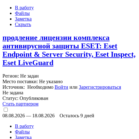
В работу
Файлы
Заметка
Скрыть
продление лицензии комплекса
антивирусной защиты ESET: Eset
Endpoint & Server Security, Eset Inspect,
Eset LiveGuard
Регион: Не задан
Место поставки: Не указано
Источник: Необходимо
Войти
или
Зарегистрироваться
Не задана
Статус:
Опубликован
Стать партнером
08.08.2026
—
18.08.2026
Осталось 9 дней
В работу
Файлы
Заметка