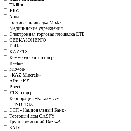
Tizilim
ERG
Alina
Торговая площадка Mp.kz
Медицинские учреждения
Электронная торговая площадка ЕТБ
СЕВКАЗЭНЕРГО
ЕнПф
KAZETS
Коммерческий тендер
Beeline
Mitwork
«КАZ Minerals»
Айтас KZ
Bnect
ETS тендер
Корпорация «Казахмыс»
TENDERIX
ЭТП «Национальный Банк»
Торговый дом CASPY
Группа компаний Bazis-A
SADI