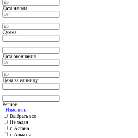
Дата начала
-
Сумма
-
Дата окончания
-
Цена за единицу
-
Регион
Изменить
Выбрать все
Не задан
г. Астана
г. Алматы