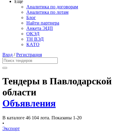
Еще
Аналитика по договорам
Аналитика по лотам
Блог
Найти партнера
Анкета ЭЦП
ОКЭД
ТН ВЭД
КАТО
Вход
/
Регистрация
Тендеры в Павлодарской
области
Объявления
В каталоге 46 104 лота.
Показаны 1-20
•
Экспорт