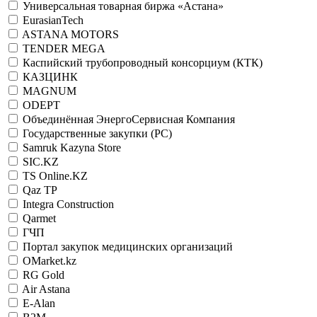
Универсальная товарная биржа «Астана»
EurasianTech
ASTANA MOTORS
TENDER MEGA
Каспийский трубопроводный консорциум (КТК)
КАЗЦИНК
MAGNUM
ODEPT
Объединённая ЭнергоСервисная Компания
Государственные закупки (РС)
Samruk Kazyna Store
SIC.KZ
TS Online.KZ
Qaz TP
Integra Construction
Qarmet
ГЧП
Портал закупок медицинских организаций
OMarket.kz
RG Gold
Air Astana
E-Alan