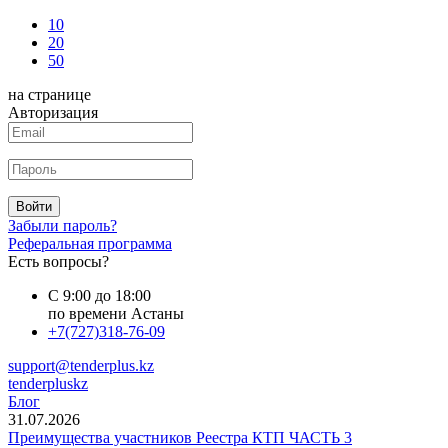
10
20
50
на странице
Авторизация
Войти
Забыли пароль?
Реферальная программа
Есть вопросы?
С 9:00 до 18:00
по времени Астаны
+7(727)318-76-09
support@tenderplus.kz
tenderpluskz
Блог
31.07.2026
Преимущества участников Реестра КТП ЧАСТЬ 3