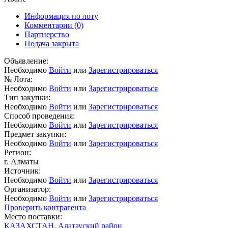
Информация по лоту
Комментарии
(0)
Партнерство
Подача закрыта
Объявление:
Необходимо
Войти
или
Зарегистрироваться
№ Лота:
Необходимо
Войти
или
Зарегистрироваться
Тип закупки:
Необходимо
Войти
или
Зарегистрироваться
Способ проведения:
Необходимо
Войти
или
Зарегистрироваться
Предмет закупки:
Необходимо
Войти
или
Зарегистрироваться
Регион:
г. Алматы
Источник:
Необходимо
Войти
или
Зарегистрироваться
Организатор:
Необходимо
Войти
или
Зарегистрироваться
Проверить контрагента
Место поставки:
КАЗАХСТАН, Алатауский район