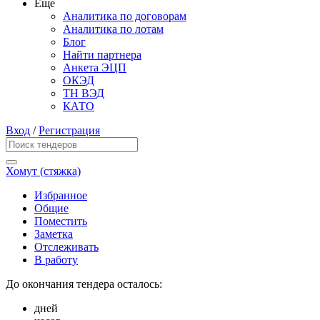
Еще
Аналитика по договорам
Аналитика по лотам
Блог
Найти партнера
Анкета ЭЦП
ОКЭД
ТН ВЭД
КАТО
Вход
/
Регистрация
Хомут (стяжка)
Избранное
Общие
Поместить
Заметка
Отслеживать
В работу
До окончания тендера осталось:
дней