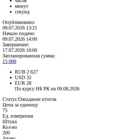
часов
минут
секунд
Опубликовано:
09.07.2026 13:21
Начало подачи:
09.07.2026 14:00
Завершение:
17.07.2026 10:00
Запланированная сумма:
15 000
RUB
2 627
USD
32
EUR
28
По курсу НБ РК на 09.08.2026
Статус:
Ожидание итогов
Цена за единицу
75
Ед. измерения
Штука
Кол-во
200
Аванс