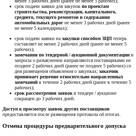
менее 3 рабочих дней (ранее не менее 5 рабочих);
срок подачи заявки для закупок
по проектам
строительства, реконструкции, капитального,
среднего, текущего ремонтов и содержания
автомобильных дорог
не менее 3 рабочих дней (ранее
не менее 5 календарных);
срок подачи заявки на
закупки способом ЗЦП
теперь
составляет не менее 2 рабочих дней (ранее не менее 5
рабочих);
замечания по тендерной / аукционной документации
и
запросы о разъяснении направляются поставщиками не
позднее 2 рабочих дней (ранее не позднее 5 рабочих) со
дня размещения объявления о закупках;
заказчик
принимает решение относительно направленных
замечаний
в течение 2 рабочих дней (ранее в течение 5
рабочих);
срок рассмотрения заявок
в тендере / аукционе
сокращен до 3 рабочих дней.
Доступ к просмотру заявок других поставщиков
предоставляется после размещения протокола об итогах.
Отмена процедуры предварительного допуска