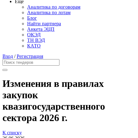
Еще
Аналитика по договорам
Аналитика по лотам
Блог
Найти партнера
Анкета ЭЦП
ОКЭД
ТН ВЭД
КАТО
Вход
/
Регистрация
Изменения в правилах
закупок
квазигосударственного
сектора 2026 г.
К списку