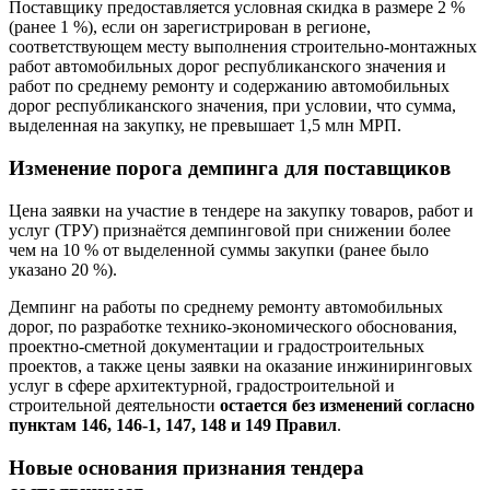
Поставщику предоставляется условная скидка в размере 2 %
(ранее 1 %), если он зарегистрирован в регионе,
соответствующем месту выполнения строительно-монтажных
работ автомобильных дорог республиканского значения и
работ по среднему ремонту и содержанию автомобильных
дорог республиканского значения, при условии, что сумма,
выделенная на закупку, не превышает 1,5 млн МРП.
Изменение порога демпинга
для поставщиков
Цена заявки на участие в тендере на закупку товаров, работ и
услуг (ТРУ) признаётся демпинговой при снижении более
чем на 10 % от выделенной суммы закупки (ранее было
указано 20 %).
Демпинг на работы по среднему ремонту автомобильных
дорог, по разработке технико-экономического обоснования,
проектно-сметной документации и градостроительных
проектов, а также цены заявки на оказание инжиниринговых
услуг в сфере архитектурной, градостроительной и
строительной деятельности
остается без изменений согласно
пунктам 146, 146-1, 147, 148 и 149 Правил
.
Новые основания признания тендера