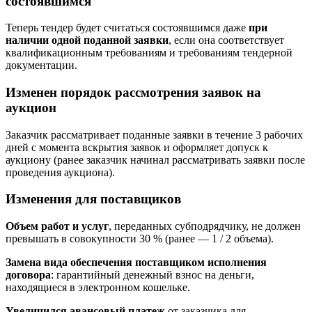
состоявшимся
Теперь тендер будет считаться состоявшимся даже
при
наличии одной поданной заявки
, если она соответствует
квалификационным требованиям и требованиям тендерной
документации.
Изменен порядок рассмотрения заявок на
аукцион
Заказчик рассматривает поданные заявки в течение 3 рабочих
дней с момента вскрытия заявок и оформляет допуск к
аукциону (ранее заказчик начинал рассматривать заявки после
проведения аукциона).
Изменения для поставщиков
Объем работ и услуг
, переданных субподрядчику, не должен
превышать в совокупности 30 % (ранее — 1 / 2 объема).
Замена вида обеспечения поставщиком исполнения
договора
: гарантийный денежный взнос на деньги,
находящиеся в электронном кошельке.
Увеличился авансовый платеж
от заказчика для