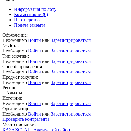
Информация по лоту
Комментарии
(0)
Партнерство
Подача закрыта
Объявление:
Необходимо
Войти
или
Зарегистрироваться
№ Лота:
Необходимо
Войти
или
Зарегистрироваться
Тип закупки:
Необходимо
Войти
или
Зарегистрироваться
Способ проведения:
Необходимо
Войти
или
Зарегистрироваться
Предмет закупки:
Необходимо
Войти
или
Зарегистрироваться
Регион:
г. Алматы
Источник:
Необходимо
Войти
или
Зарегистрироваться
Организатор:
Необходимо
Войти
или
Зарегистрироваться
Проверить контрагента
Место поставки:
КАЗАХСТАН, Алатауский район