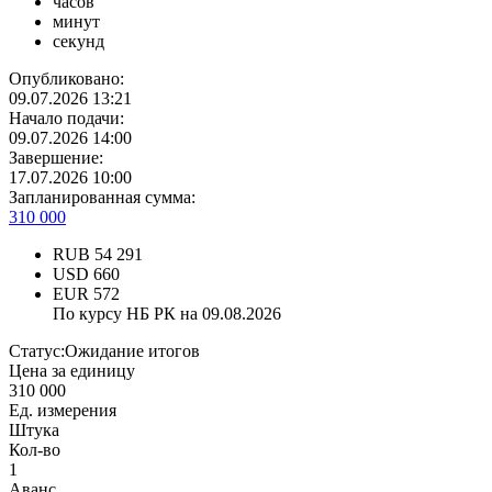
часов
минут
секунд
Опубликовано:
09.07.2026 13:21
Начало подачи:
09.07.2026 14:00
Завершение:
17.07.2026 10:00
Запланированная сумма:
310 000
RUB
54 291
USD
660
EUR
572
По курсу НБ РК на 09.08.2026
Статус:
Ожидание итогов
Цена за единицу
310 000
Ед. измерения
Штука
Кол-во
1
Аванс