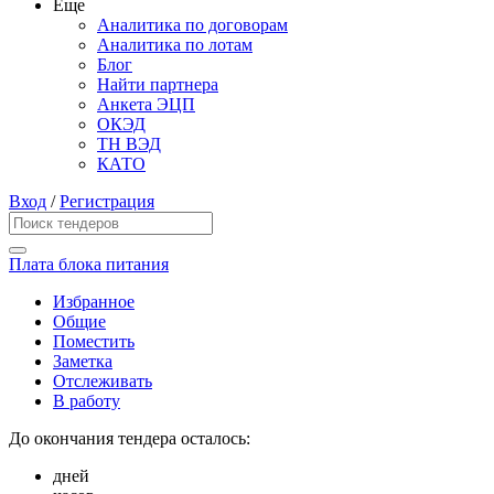
Еще
Аналитика по договорам
Аналитика по лотам
Блог
Найти партнера
Анкета ЭЦП
ОКЭД
ТН ВЭД
КАТО
Вход
/
Регистрация
Плата блока питания
Избранное
Общие
Поместить
Заметка
Отслеживать
В работу
До окончания тендера осталось:
дней