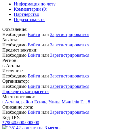
Информация по лоту
Комментарии
(0)
Партнерство
Подача закрыта
Объявление:
Необходимо
Войти
или
Зарегистрироваться
№ Лота:
Необходимо
Войти
или
Зарегистрироваться
Предмет закупки:
Необходимо
Войти
или
Зарегистрироваться
Регион:
г. Астана
Источник:
Необходимо
Войти
или
Зарегистрироваться
Организатор:
Необходимо
Войти
или
Зарегистрироваться
Проверить контрагента
Место поставки:
г.Астана, район Есиль, Улица Мәңгілік Ел, 8
Описание лота:
Необходимо
Войти
или
Зарегистрироваться
Код ТРУ:
*79040.600.000000