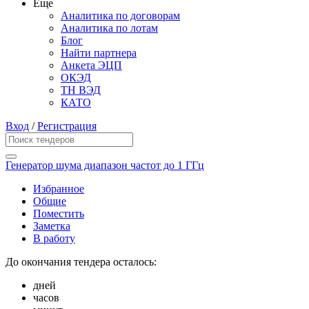
Еще
Аналитика по договорам
Аналитика по лотам
Блог
Найти партнера
Анкета ЭЦП
ОКЭД
ТН ВЭД
КАТО
Вход
/
Регистрация
Генератор шума диапазон частот до 1 ГГц
Избранное
Общие
Поместить
Заметка
В работу
До окончания тендера осталось:
дней
часов