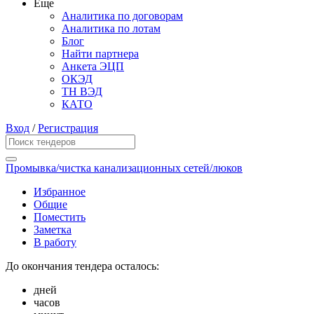
Еще
Аналитика по договорам
Аналитика по лотам
Блог
Найти партнера
Анкета ЭЦП
ОКЭД
ТН ВЭД
КАТО
Вход
/
Регистрация
Промывка/чистка канализационных сетей/люков
Избранное
Общие
Поместить
Заметка
В работу
До окончания тендера осталось:
дней
часов