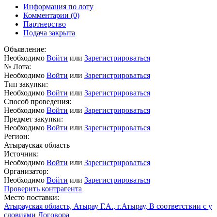
Информация по лоту
Комментарии
(0)
Партнерство
Подача закрыта
Объявление:
Необходимо
Войти
или
Зарегистрироваться
№ Лота:
Необходимо
Войти
или
Зарегистрироваться
Тип закупки:
Необходимо
Войти
или
Зарегистрироваться
Способ проведения:
Необходимо
Войти
или
Зарегистрироваться
Предмет закупки:
Необходимо
Войти
или
Зарегистрироваться
Регион:
Атырауская область
Источник:
Необходимо
Войти
или
Зарегистрироваться
Организатор:
Необходимо
Войти
или
Зарегистрироваться
Проверить контрагента
Место поставки:
Атырауская область, Атырау Г.А., г.Атырау, В соответствии с у
словиями Договора