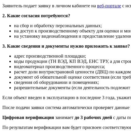
Заявитель подает заявку в личном кабинете на
веб-портале
с ис
2.
Какие согласия потребуются?
на сбор и обработку персональных данных;
на доступ к производственному объекту для оценки и мо
на установку видеонаблюдения и предоставление удален
3. Какие сведения и документы нужно приложить к заявке?
адрес производственной площадки;
коды продукции (ТН ВЭД, КП ВЭД, ЕНС ТРУ, а для строи
видеоматериал производственного процесса;
расчет доли внутристрановой ценности (ДВЦ) по каждом
документ об обязательной оценке соответствия (если треб
сведения об оборудовании и помещениях;
разрешительные документы (если деятельность подлежит
Если объект введен в эксплуатацию в последние 3 года, укажи
После подачи заявки система автоматически проверяет данные 
Цифровая верификация
занимает
до
3 рабочих дней
с даты п
По результатам верификации вам будет присвоен соответствующ