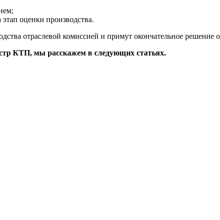
ием;
 этап оценки производства.
водства отраслевой комиссией и примут окончательное решение о
естр КТП, мы расскажем в следующих статьях.