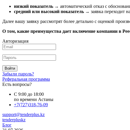
низкий показатель
→ автоматический отказ с обоснован
средний или высокий показатель
→ заявка переходит на
Далее вашу заявку рассмотрят более детально с оценкой произ
О том, какие преимущества дает включение компании в Ре
Авторизация
Войти
Забыли пароль?
Реферальная программа
Есть вопросы?
С 9:00 до 18:00
по времени Астаны
+7(727)318-76-09
support@tenderplus.kz
tenderpluskz
Блог