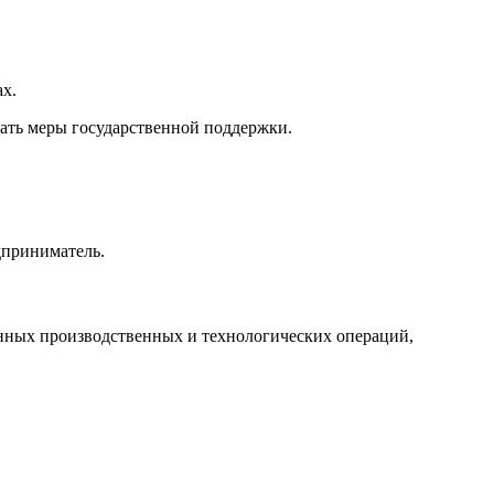
х.
чать меры государственной поддержки.
дприниматель.
нных производственных и технологических операций,