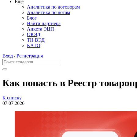
Еще
Аналитика по договорам
Аналитика по лотам
Блог
Найти партнера
Анкета ЭЦП
ОКЭД
ТН ВЭД
КАТО
Вход
/
Регистрация
Как попасть в Реестр товароп
К списку
07.07.2026