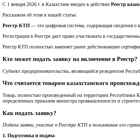
С 1 января 2026 г. в Казахстане введен в действие
Реестр каза
Расскажем об этом в нашей статье.
Реестр КТП
— это цифровая система, содержащая сведения о 
Регистрация в Реестре дает право участвовать в государствен
Реестр КТП полностью заменяет ранее действовавшие сертиф
Кто может подать заявку на включение в Реестр?
Субъект предпринимательства, являющийся резидентом Респу
Что считается товаром казахстанского происхожд
Товар, полностью произведенный на территории Республики К
определенных приказом министра промышленности и строительс
Как подать заявку?
Подача заявки, участие в Реестре КТП и пользование его серв
1. Подготовка и подача