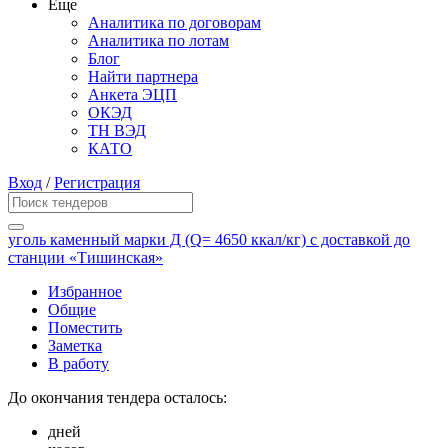
Еще
Аналитика по договорам
Аналитика по лотам
Блог
Найти партнера
Анкета ЭЦП
ОКЭД
ТН ВЭД
КАТО
Вход
/
Регистрация
уголь каменный марки Д (Q= 4650 ккал/кг) с доставкой до
станции «Тишинская»
Избранное
Общие
Поместить
Заметка
В работу
До окончания тендера осталось:
дней