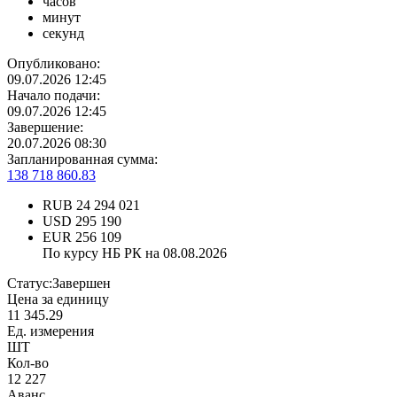
часов
минут
секунд
Опубликовано:
09.07.2026 12:45
Начало подачи:
09.07.2026 12:45
Завершение:
20.07.2026 08:30
Запланированная сумма:
138 718 860.83
RUB
24 294 021
USD
295 190
EUR
256 109
По курсу НБ РК на 08.08.2026
Статус:
Завершен
Цена за единицу
11 345.29
Ед. измерения
ШТ
Кол-во
12 227
Аванс