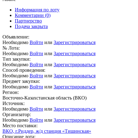
Информация по лоту
Комментарии
(0)
Партнерство
Подача закрыта
Объявление:
Необходимо
Войти
или
Зарегистрироваться
№ Лота:
Необходимо
Войти
или
Зарегистрироваться
Тип закупки:
Необходимо
Войти
или
Зарегистрироваться
Способ проведения:
Необходимо
Войти
или
Зарегистрироваться
Предмет закупки:
Необходимо
Войти
или
Зарегистрироваться
Регион:
Восточно-Казахстанская область (ВКО)
Источник:
Необходимо
Войти
или
Зарегистрироваться
Организатор:
Необходимо
Войти
или
Зарегистрироваться
Место поставки:
ВКО, г.Риддер, ж/д станция «Тишинская»
Описание лота: