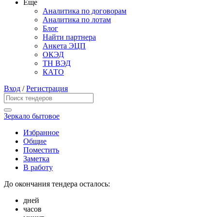
Еще
Аналитика по договорам
Аналитика по лотам
Блог
Найти партнера
Анкета ЭЦП
ОКЭД
ТН ВЭД
КАТО
Вход
/
Регистрация
Зеркало бытовое
Избранное
Общие
Поместить
Заметка
В работу
До окончания тендера осталось:
дней
часов