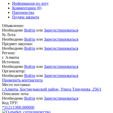
Информация по лоту
Комментарии
(0)
Партнерство
Подача закрыта
Объявление:
Необходимо
Войти
или
Зарегистрироваться
№ Лота:
Необходимо
Войти
или
Зарегистрироваться
Предмет закупки:
Необходимо
Войти
или
Зарегистрироваться
Регион:
г. Алматы
Источник:
Необходимо
Войти
или
Зарегистрироваться
Организатор:
Необходимо
Войти
или
Зарегистрироваться
Проверить контрагента
Место поставки:
г.Алматы, Бостандыкский район, Улица Тлендиева, 256/1
Описание лота:
Необходимо
Войти
или
Зарегистрироваться
Код ТРУ:
*31213.900.000000