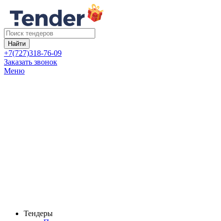
Найти
+7(727)318-76-09
Заказать звонок
Меню
Тендеры