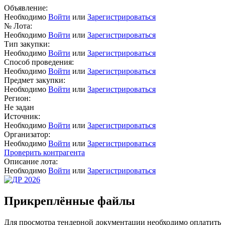
Объявление:
Необходимо
Войти
или
Зарегистрироваться
№ Лота:
Необходимо
Войти
или
Зарегистрироваться
Тип закупки:
Необходимо
Войти
или
Зарегистрироваться
Способ проведения:
Необходимо
Войти
или
Зарегистрироваться
Предмет закупки:
Необходимо
Войти
или
Зарегистрироваться
Регион:
Не задан
Источник:
Необходимо
Войти
или
Зарегистрироваться
Организатор:
Необходимо
Войти
или
Зарегистрироваться
Проверить контрагента
Описание лота:
Необходимо
Войти
или
Зарегистрироваться
Прикреплённые файлы
Для просмотра тендерной документации необходимо оплатить