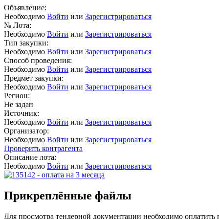
Объявление:
Необходимо
Войти
или
Зарегистрироваться
№ Лота:
Необходимо
Войти
или
Зарегистрироваться
Тип закупки:
Необходимо
Войти
или
Зарегистрироваться
Способ проведения:
Необходимо
Войти
или
Зарегистрироваться
Предмет закупки:
Необходимо
Войти
или
Зарегистрироваться
Регион:
Не задан
Источник:
Необходимо
Войти
или
Зарегистрироваться
Организатор:
Необходимо
Войти
или
Зарегистрироваться
Проверить контрагента
Описание лота:
Необходимо
Войти
или
Зарегистрироваться
Прикреплённые файлы
Для просмотра тендерной документации необходимо оплатить