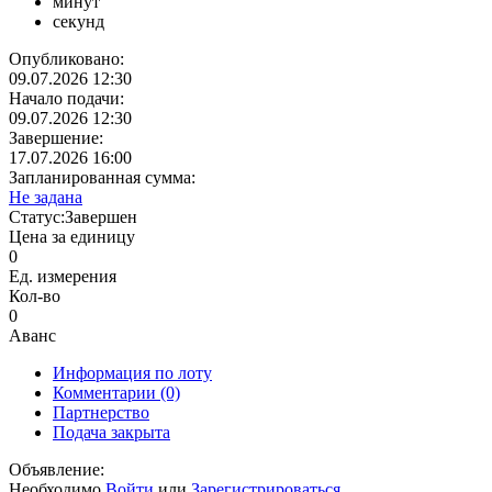
минут
секунд
Опубликовано:
09.07.2026 12:30
Начало подачи:
09.07.2026 12:30
Завершение:
17.07.2026 16:00
Запланированная сумма:
Не задана
Статус:
Завершен
Цена за единицу
0
Ед. измерения
Кол-во
0
Аванс
Информация по лоту
Комментарии
(0)
Партнерство
Подача закрыта
Объявление:
Необходимо
Войти
или
Зарегистрироваться