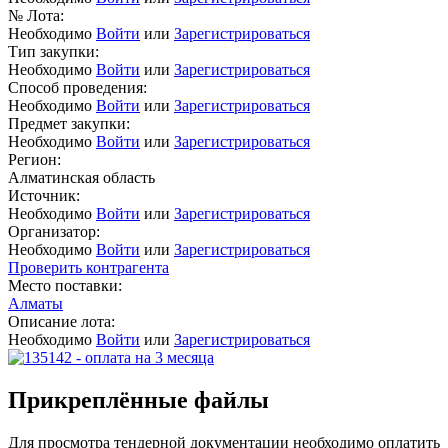
№ Лота:
Необходимо
Войти
или
Зарегистрироваться
Тип закупки:
Необходимо
Войти
или
Зарегистрироваться
Способ проведения:
Необходимо
Войти
или
Зарегистрироваться
Предмет закупки:
Необходимо
Войти
или
Зарегистрироваться
Регион:
Алматинская область
Источник:
Необходимо
Войти
или
Зарегистрироваться
Организатор:
Необходимо
Войти
или
Зарегистрироваться
Проверить контрагента
Место поставки:
Алматы
Описание лота:
Необходимо
Войти
или
Зарегистрироваться
Прикреплённые файлы
Для просмотра тендерной документации необходимо оплатить