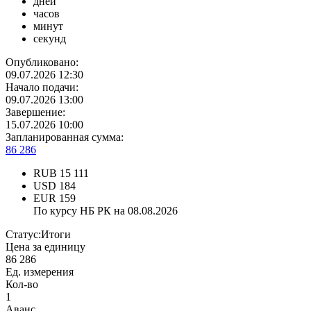
дней
часов
минут
секунд
Опубликовано:
09.07.2026 12:30
Начало подачи:
09.07.2026 13:00
Завершение:
15.07.2026 10:00
Запланированная сумма:
86 286
RUB
15 111
USD
184
EUR
159
По курсу НБ РК на 08.08.2026
Статус:
Итоги
Цена за единицу
86 286
Ед. измерения
Кол-во
1
Аванс