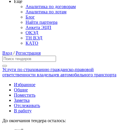
Еще
Аналитика по договорам
Аналитика по лотам
Блог
Найти партнера
Анкета ЭЦП
ОКЭД
ТН ВЭД
КАТО
Вход
/
Регистрация
Услуги по страхованию гражданско-правовой
ответственности владельцев автомобильного транспорта
Избранное
Общие
Поместить
Заметка
Отслеживать
В работу
До окончания тендера осталось: