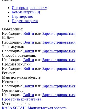
Информация по лоту
Комментарии
(0)
Партнерство
Подача закрыта
Объявление:
Необходимо
Войти
или
Зарегистрироваться
№ Лота:
Необходимо
Войти
или
Зарегистрироваться
Тип закупки:
Необходимо
Войти
или
Зарегистрироваться
Способ проведения:
Необходимо
Войти
или
Зарегистрироваться
Предмет закупки:
Необходимо
Войти
или
Зарегистрироваться
Регион:
Мангистауская область
Источник:
Необходимо
Войти
или
Зарегистрироваться
Организатор:
Необходимо
Войти
или
Зарегистрироваться
Проверить контрагента
Место поставки:
КАЗАХСТАН, Мангистауская область