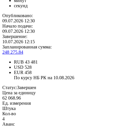
минут
секунд
Опубликовано:
09.07.2026 12:30
Начало подачи:
09.07.2026 12:30
Завершение:
10.07.2026 12:15
Запланированная сумма:
248 275.84
RUB
43 481
USD
528
EUR
458
По курсу НБ РК на 10.08.2026
Статус:
Завершен
Цена за единицу
62 068.96
Ед. измерения
Штука
Кол-во
4
Аванс