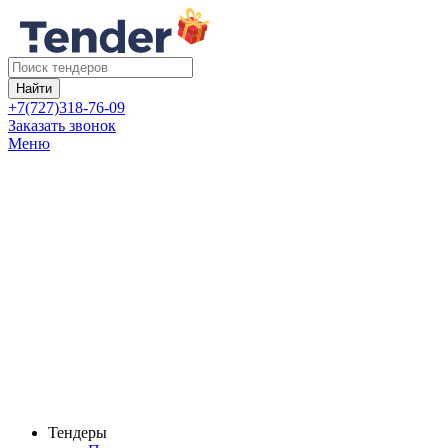
Найти
+7(727)318-76-09
Заказать звонок
Меню
Тендеры