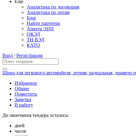
Еще
Аналитика по договорам
Аналитика по лотам
Блог
Найти партнера
Анкета ЭЦП
ОКЭД
ТН ВЭД
КАТО
Вход
/
Регистрация
Шина для легкового автомобиля, летняя, радиальная, диаметр о
Избранное
Общие
Поместить
Заметка
В работу
До окончания тендера осталось:
дней
часов