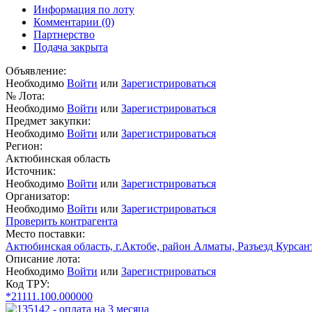
Информация по лоту
Комментарии
(0)
Партнерство
Подача закрыта
Объявление:
Необходимо
Войти
или
Зарегистрироваться
№ Лота:
Необходимо
Войти
или
Зарегистрироваться
Предмет закупки:
Необходимо
Войти
или
Зарегистрироваться
Регион:
Актюбинская область
Источник:
Необходимо
Войти
или
Зарегистрироваться
Организатор:
Необходимо
Войти
или
Зарегистрироваться
Проверить контрагента
Место поставки:
Актюбинская область, г.Актобе, район Алматы, Разъезд Курсант
Описание лота:
Необходимо
Войти
или
Зарегистрироваться
Код ТРУ:
*21111.100.000000