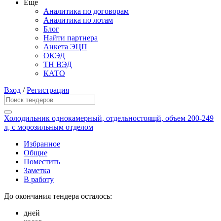
Еще
Аналитика по договорам
Аналитика по лотам
Блог
Найти партнера
Анкета ЭЦП
ОКЭД
ТН ВЭД
КАТО
Вход
/
Регистрация
Холодильник однокамерный, отдельностоящй, объем 200-249
л, с морозильным отделом
Избранное
Общие
Поместить
Заметка
В работу
До окончания тендера осталось:
дней