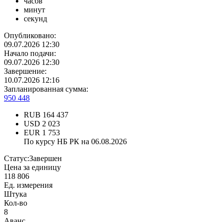
часов
минут
секунд
Опубликовано:
09.07.2026 12:30
Начало подачи:
09.07.2026 12:30
Завершение:
10.07.2026 12:16
Запланированная сумма:
950 448
RUB
164 437
USD
2 023
EUR
1 753
По курсу НБ РК на 06.08.2026
Статус:
Завершен
Цена за единицу
118 806
Ед. измерения
Штука
Кол-во
8
Аванс