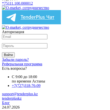
*75111.100.000012
Авторизация
Войти
Забыли пароль?
Реферальная программа
Есть вопросы?
С 9:00 до 18:00
по времени Астаны
+7(727)318-76-09
support@tenderplus.kz
tenderpluskz
Блог
24.07.2026