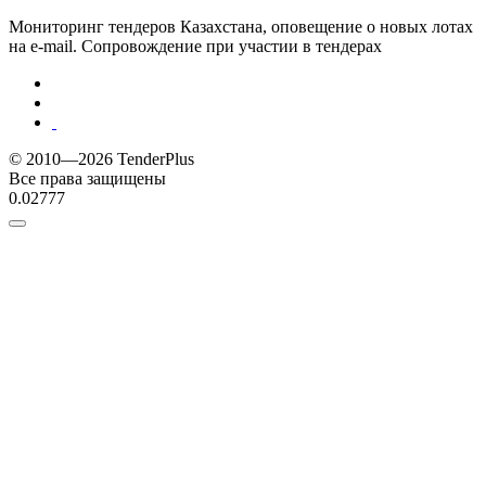
Мониторинг тендеров Казахстана, оповещение о новых лотах
на e-mail. Сопровождение при участии в тендерах
© 2010—2026 TenderPlus
Все права защищены
0.02777