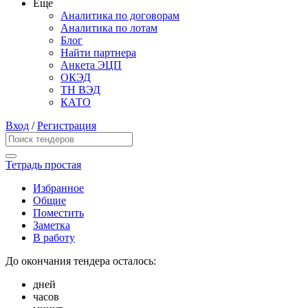
Еще
Аналитика по договорам
Аналитика по лотам
Блог
Найти партнера
Анкета ЭЦП
ОКЭД
ТН ВЭД
КАТО
Вход
/
Регистрация
Тетрадь простая
Избранное
Общие
Поместить
Заметка
В работу
До окончания тендера осталось:
дней
часов