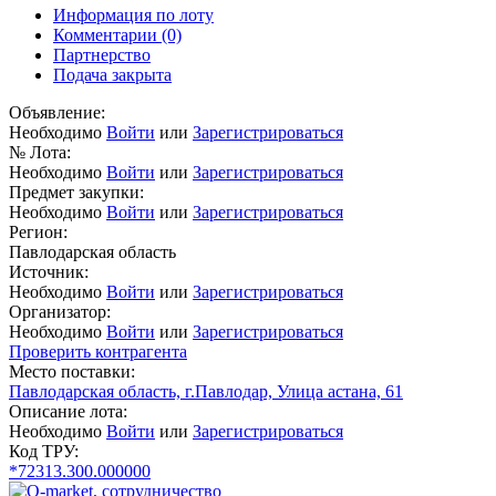
Информация по лоту
Комментарии
(0)
Партнерство
Подача закрыта
Объявление:
Необходимо
Войти
или
Зарегистрироваться
№ Лота:
Необходимо
Войти
или
Зарегистрироваться
Предмет закупки:
Необходимо
Войти
или
Зарегистрироваться
Регион:
Павлодарская область
Источник:
Необходимо
Войти
или
Зарегистрироваться
Организатор:
Необходимо
Войти
или
Зарегистрироваться
Проверить контрагента
Место поставки:
Павлодарская область, г.Павлодар, Улица астана, 61
Описание лота:
Необходимо
Войти
или
Зарегистрироваться
Код ТРУ:
*72313.300.000000