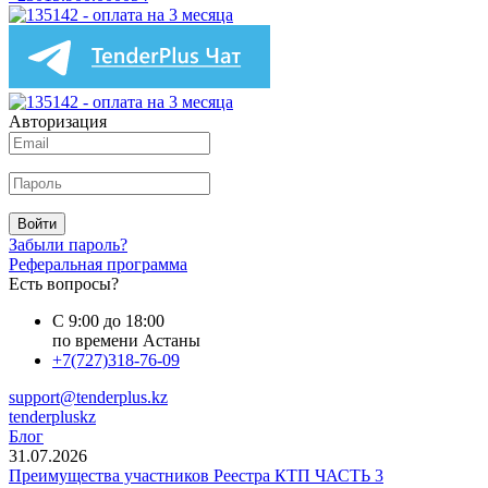
Авторизация
Войти
Забыли пароль?
Реферальная программа
Есть вопросы?
С 9:00 до 18:00
по времени Астаны
+7(727)318-76-09
support@tenderplus.kz
tenderpluskz
Блог
31.07.2026
Преимущества участников Реестра КТП ЧАСТЬ 3