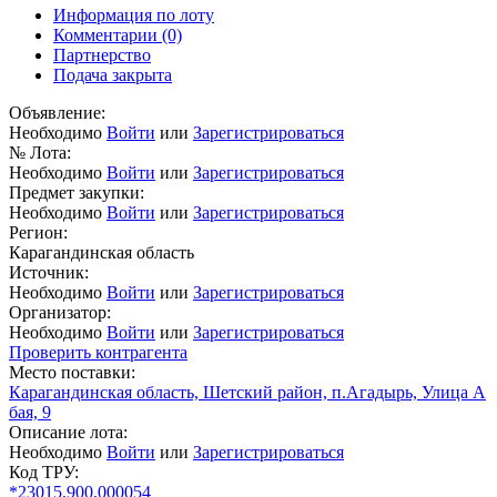
Информация по лоту
Комментарии
(0)
Партнерство
Подача закрыта
Объявление:
Необходимо
Войти
или
Зарегистрироваться
№ Лота:
Необходимо
Войти
или
Зарегистрироваться
Предмет закупки:
Необходимо
Войти
или
Зарегистрироваться
Регион:
Карагандинская область
Источник:
Необходимо
Войти
или
Зарегистрироваться
Организатор:
Необходимо
Войти
или
Зарегистрироваться
Проверить контрагента
Место поставки:
Карагандинская область, Шетский район, п.Агадырь, Улица А
бая, 9
Описание лота:
Необходимо
Войти
или
Зарегистрироваться
Код ТРУ:
*23015.900.000054