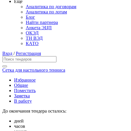
Еще
Аналитика по договорам
Аналитика по лотам
Блог
Найти партнера
Анкета ЭЦП
ОКЭД
ТН ВЭД
КАТО
Вход
/
Регистрация
Сетка для настольного тенниса
Избранное
Общие
Поместить
Заметка
В работу
До окончания тендера осталось:
дней
часов