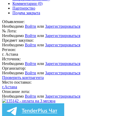
Комментарии
(0)
Партнерство
Подача закрыта
Объявление:
Необходимо
Войти
или
Зарегистрироваться
№ Лота:
Необходимо
Войти
или
Зарегистрироваться
Предмет закупки:
Необходимо
Войти
или
Зарегистрироваться
Регион:
г. Астана
Источник:
Необходимо
Войти
или
Зарегистрироваться
Организатор:
Необходимо
Войти
или
Зарегистрироваться
Проверить контрагента
Место поставки:
г.Астана
Описание лота:
Необходимо
Войти
или
Зарегистрироваться