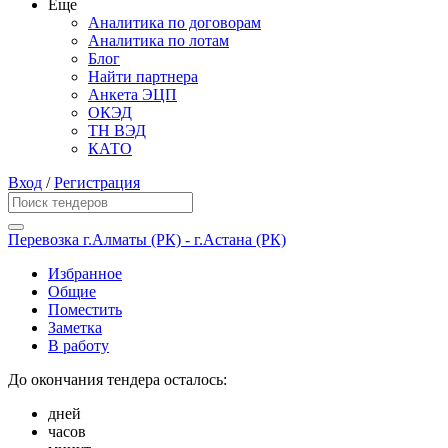
Еще
Аналитика по договорам
Аналитика по лотам
Блог
Найти партнера
Анкета ЭЦП
ОКЭД
ТН ВЭД
КАТО
Вход
/
Регистрация
Перевозка г.Алматы (РК) - г.Астана (РК)
Избранное
Общие
Поместить
Заметка
В работу
До окончания тендера осталось:
дней
часов