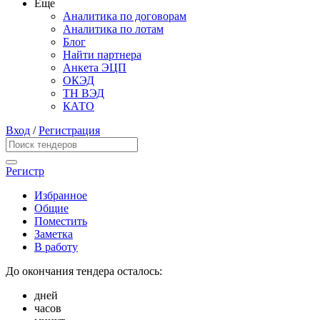
Еще
Аналитика по договорам
Аналитика по лотам
Блог
Найти партнера
Анкета ЭЦП
ОКЭД
ТН ВЭД
КАТО
Вход
/
Регистрация
Регистр
Избранное
Общие
Поместить
Заметка
В работу
До окончания тендера осталось:
дней
часов