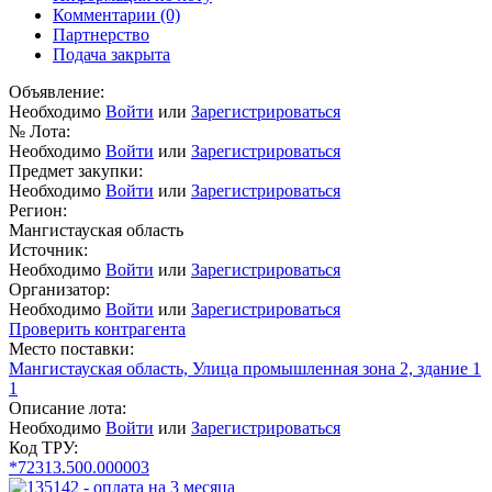
Комментарии
(0)
Партнерство
Подача закрыта
Объявление:
Необходимо
Войти
или
Зарегистрироваться
№ Лота:
Необходимо
Войти
или
Зарегистрироваться
Предмет закупки:
Необходимо
Войти
или
Зарегистрироваться
Регион:
Мангистауская область
Источник:
Необходимо
Войти
или
Зарегистрироваться
Организатор:
Необходимо
Войти
или
Зарегистрироваться
Проверить контрагента
Место поставки:
Мангистауская область, Улица промышленная зона 2, здание 1
1
Описание лота:
Необходимо
Войти
или
Зарегистрироваться
Код ТРУ:
*72313.500.000003