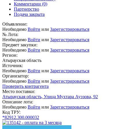
Комментарии
(0)
Партнерство
Подача закрыта
Объявление:
Необходимо
Войти
или
Зарегистрироваться
№ Лота:
Необходимо
Войти
или
Зарегистрироваться
Предмет закупки:
Необходимо
Войти
или
Зарегистрироваться
Регион:
Атырауская область
Источник:
Необходимо
Войти
или
Зарегистрироваться
Организатор:
Необходимо
Войти
или
Зарегистрироваться
Проверить контрагента
Место поставки:
Атырауская область, Улица Мухтара Ауэзова, 92
Описание лота:
Необходимо
Войти
или
Зарегистрироваться
Код ТРУ:
*82912.300.000032