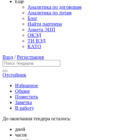
Еще
Аналитика по договорам
Аналитика по лотам
Блог
Найти партнера
Анкета ЭЦП
ОКЭД
ТН ВЭД
КАТО
Вход
/
Регистрация
Отстойник
Избранное
Общие
Поместить
Заметка
В работу
До окончания тендера осталось:
дней
часов