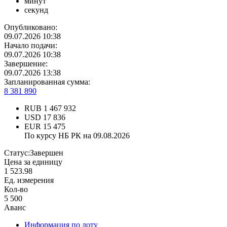
минут
секунд
Опубликовано:
09.07.2026 10:38
Начало подачи:
09.07.2026 10:38
Завершение:
09.07.2026 13:38
Запланированная сумма:
8 381 890
RUB
1 467 932
USD
17 836
EUR
15 475
По курсу НБ РК на 09.08.2026
Статус:
Завершен
Цена за единицу
1 523.98
Ед. измерения
Кол-во
5 500
Аванс
Информация по лоту