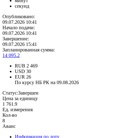
минут
секунд
Опубликовано:
09.07.2026 10:41
Начало подачи:
09.07.2026 10:41
Завершение:
09.07.2026 15:41
Запланированная сумма:
14 095.2
RUB
2 469
USD
30
EUR
26
По курсу НБ РК на 09.08.2026
Статус:
Завершен
Цена за единицу
1 761.9
Ед. измерения
Кол-во
8
Аванс
Информация по лоту