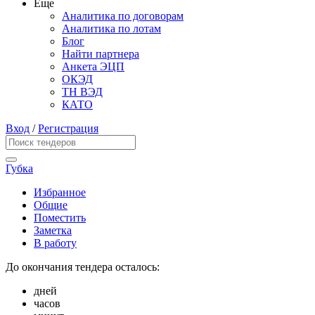
Еще
Аналитика по договорам
Аналитика по лотам
Блог
Найти партнера
Анкета ЭЦП
ОКЭД
ТН ВЭД
КАТО
Вход
/
Регистрация
Губка
Избранное
Общие
Поместить
Заметка
В работу
До окончания тендера осталось:
дней
часов