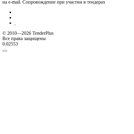
на e-mail. Сопровождение при участии в тендерах
© 2010—2026 TenderPlus
Все права защищены
0.02553