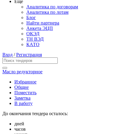
Еще
Аналитика по договорам
Аналитика по лотам
Блог
Найти партнера
Анкета ЭЦП
ОКЭД
ТН ВЭД
КАТО
Вход
/
Регистрация
Масло редукторное
Избранное
Общие
Поместить
Заметка
В работу
До окончания тендера осталось:
дней
часов