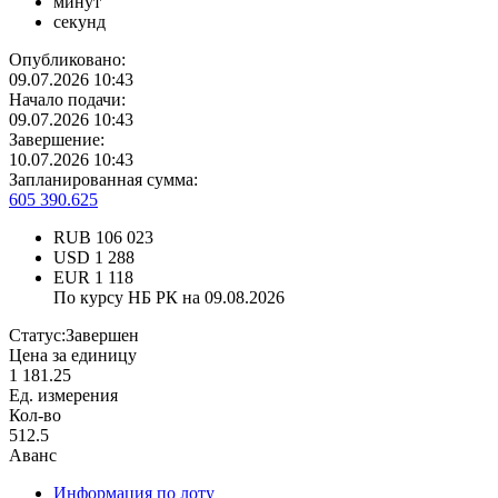
минут
секунд
Опубликовано:
09.07.2026 10:43
Начало подачи:
09.07.2026 10:43
Завершение:
10.07.2026 10:43
Запланированная сумма:
605 390.625
RUB
106 023
USD
1 288
EUR
1 118
По курсу НБ РК на 09.08.2026
Статус:
Завершен
Цена за единицу
1 181.25
Ед. измерения
Кол-во
512.5
Аванс
Информация по лоту