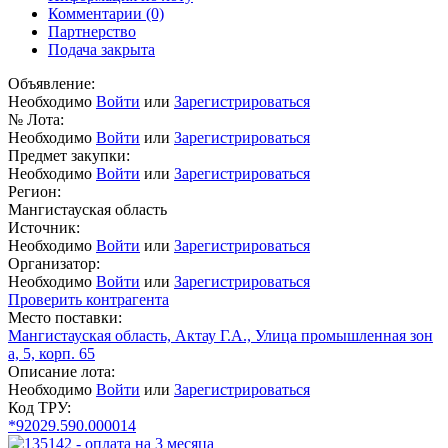
Комментарии
(0)
Партнерство
Подача закрыта
Объявление:
Необходимо
Войти
или
Зарегистрироваться
№ Лота:
Необходимо
Войти
или
Зарегистрироваться
Предмет закупки:
Необходимо
Войти
или
Зарегистрироваться
Регион:
Мангистауская область
Источник:
Необходимо
Войти
или
Зарегистрироваться
Организатор:
Необходимо
Войти
или
Зарегистрироваться
Проверить контрагента
Место поставки:
Мангистауская область, Актау Г.А., Улица промышленная зон
а, 5, корп. 65
Описание лота:
Необходимо
Войти
или
Зарегистрироваться
Код ТРУ:
*92029.590.000014