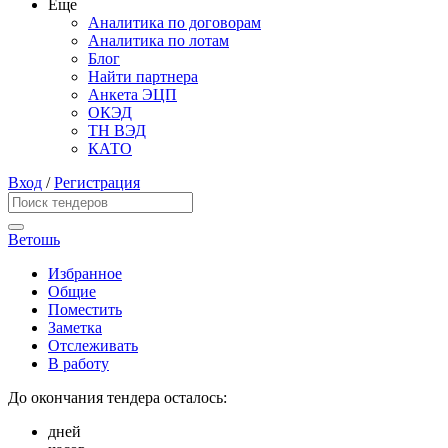
Еще
Аналитика по договорам
Аналитика по лотам
Блог
Найти партнера
Анкета ЭЦП
ОКЭД
ТН ВЭД
КАТО
Вход
/
Регистрация
Ветошь
Избранное
Общие
Поместить
Заметка
Отслеживать
В работу
До окончания тендера осталось:
дней