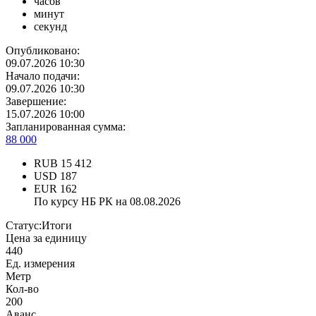
часов
минут
секунд
Опубликовано:
09.07.2026 10:30
Начало подачи:
09.07.2026 10:30
Завершение:
15.07.2026 10:00
Запланированная сумма:
88 000
RUB
15 412
USD
187
EUR
162
По курсу НБ РК на 08.08.2026
Статус:
Итоги
Цена за единицу
440
Ед. измерения
Метр
Кол-во
200
Аванс