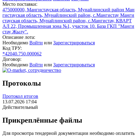
Место поставки:
475000000, Мангистауская область, Мунайлинский район Ман
гистауская область, Мунайлинский район, с.Мангистау Манги
стауская область, Мунайлинский район, с.Мангистау, КВАРТ
АЛ 22, Промышленная зона №1, участок 10. База ГКП "Манги
стау Жылу".
Описание лота:
Необходимо
Войти
или
Зарегистрироваться
Код ТРУ:
*42040.750.000062
Договор:
Необходимо
Войти
или
Зарегистрироваться
Протоколы
Протокол итогов
13.07.2026 17:04
Действительный
Прикреплённые файлы
Для просмотра тендерной документации необходимо оплатить