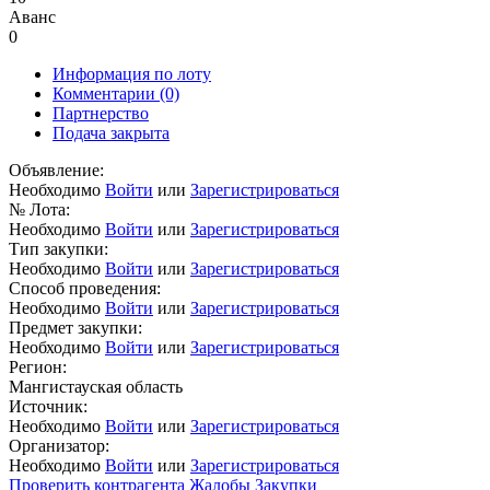
Аванс
0
Информация по лоту
Комментарии
(0)
Партнерство
Подача закрыта
Объявление:
Необходимо
Войти
или
Зарегистрироваться
№ Лота:
Необходимо
Войти
или
Зарегистрироваться
Тип закупки:
Необходимо
Войти
или
Зарегистрироваться
Способ проведения:
Необходимо
Войти
или
Зарегистрироваться
Предмет закупки:
Необходимо
Войти
или
Зарегистрироваться
Регион:
Мангистауская область
Источник:
Необходимо
Войти
или
Зарегистрироваться
Организатор:
Необходимо
Войти
или
Зарегистрироваться
Проверить контрагента
Жалобы
Закупки