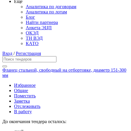
Еще
Аналитика по договорам
Аналитика по лотам
Блог
Найти партнера
Анкета ЭЦП
ОКЭД
ТН ВЭД
КАТО
Вход
/
Регистрация
Фланец стальной, свободный на отбортовке, диаметр 151-300
мм
Избранное
Общие
Поместить
Заметка
Отслеживать
В работу
До окончания тендера осталось: