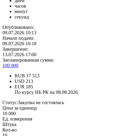
дней
часов
минут
секунд
Опубликовано:
09.07.2026 10:13
Начало подачи:
09.07.2026 10:18
Завершение:
13.07.2026 17:00
Запланированная сумма:
100 000
RUB
17 513
USD
213
EUR
185
По курсу НБ РК на 08.08.2026
Статус:
Закупка не состоялась
Цена за единицу
10 000
Ед. измерения
Штука
Кол-во
10