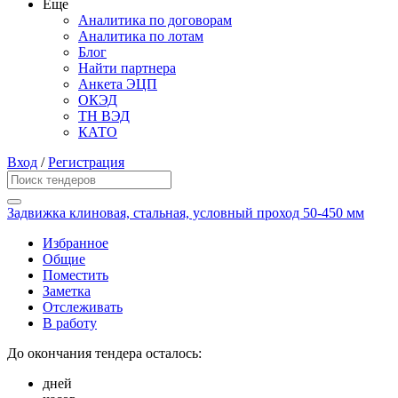
Еще
Аналитика по договорам
Аналитика по лотам
Блог
Найти партнера
Анкета ЭЦП
ОКЭД
ТН ВЭД
КАТО
Вход
/
Регистрация
Задвижка клиновая, стальная, условный проход 50-450 мм
Избранное
Общие
Поместить
Заметка
Отслеживать
В работу
До окончания тендера осталось:
дней