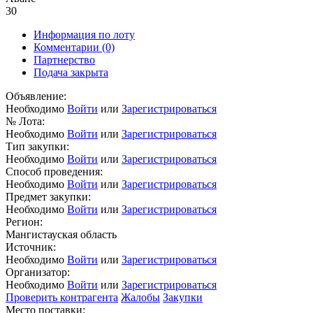
30
Информация по лоту
Комментарии
(0)
Партнерство
Подача закрыта
Объявление:
Необходимо
Войти
или
Зарегистрироваться
№ Лота:
Необходимо
Войти
или
Зарегистрироваться
Тип закупки:
Необходимо
Войти
или
Зарегистрироваться
Способ проведения:
Необходимо
Войти
или
Зарегистрироваться
Предмет закупки:
Необходимо
Войти
или
Зарегистрироваться
Регион:
Мангистауская область
Источник:
Необходимо
Войти
или
Зарегистрироваться
Организатор:
Необходимо
Войти
или
Зарегистрироваться
Проверить контрагента
Жалобы
Закупки
Место поставки: