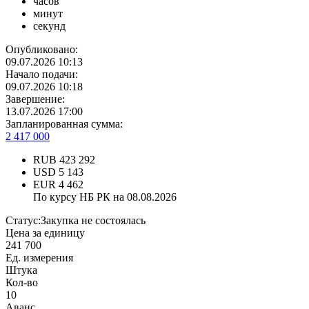
часов
минут
секунд
Опубликовано:
09.07.2026 10:13
Начало подачи:
09.07.2026 10:18
Завершение:
13.07.2026 17:00
Запланированная сумма:
2 417 000
RUB
423 292
USD
5 143
EUR
4 462
По курсу НБ РК на 08.08.2026
Статус:
Закупка не состоялась
Цена за единицу
241 700
Ед. измерения
Штука
Кол-во
10
Аванс