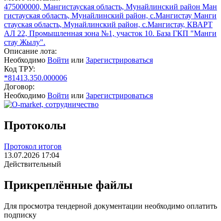
475000000, Мангистауская область, Мунайлинский район Ман
гистауская область, Мунайлинский район, с.Мангистау Манги
стауская область, Мунайлинский район, с.Мангистау, КВАРТ
АЛ 22, Промышленная зона №1, участок 10. База ГКП "Манги
стау Жылу".
Описание лота:
Необходимо
Войти
или
Зарегистрироваться
Код ТРУ:
*81413.350.000006
Договор:
Необходимо
Войти
или
Зарегистрироваться
Протоколы
Протокол итогов
13.07.2026 17:04
Действительный
Прикреплённые файлы
Для просмотра тендерной документации необходимо оплатить
подписку