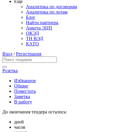
Еще
Аналитика по договорам
Аналитика по лотам
Блог
Найти партнера
Анкета ЭЦП
ОКЭД
ТН ВЭД
КАТО
Вход
/
Регистрация
Розетка
Избранное
Общие
Поместить
Заметка
В работу
До окончания тендера осталось:
дней
часов