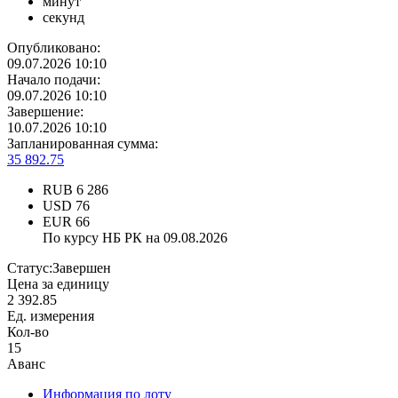
минут
секунд
Опубликовано:
09.07.2026 10:10
Начало подачи:
09.07.2026 10:10
Завершение:
10.07.2026 10:10
Запланированная сумма:
35 892.75
RUB
6 286
USD
76
EUR
66
По курсу НБ РК на 09.08.2026
Статус:
Завершен
Цена за единицу
2 392.85
Ед. измерения
Кол-во
15
Аванс
Информация по лоту