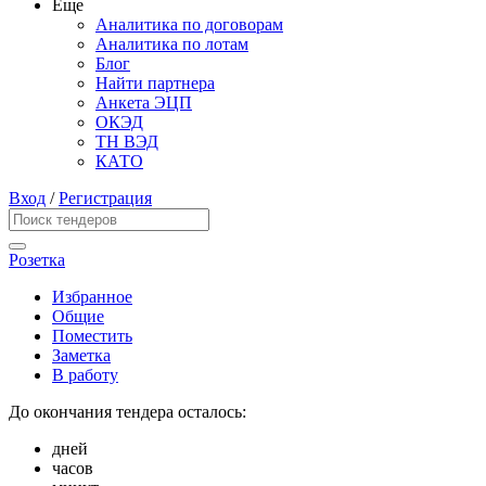
Еще
Аналитика по договорам
Аналитика по лотам
Блог
Найти партнера
Анкета ЭЦП
ОКЭД
ТН ВЭД
КАТО
Вход
/
Регистрация
Розетка
Избранное
Общие
Поместить
Заметка
В работу
До окончания тендера осталось:
дней
часов