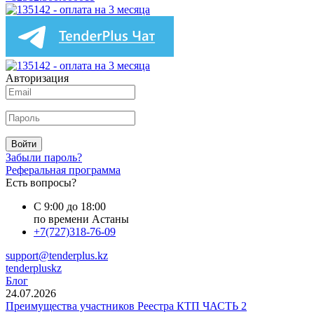
Авторизация
Войти
Забыли пароль?
Реферальная программа
Есть вопросы?
С 9:00 до 18:00
по времени Астаны
+7(727)318-76-09
support@tenderplus.kz
tenderpluskz
Блог
24.07.2026
Преимущества участников Реестра КТП ЧАСТЬ 2