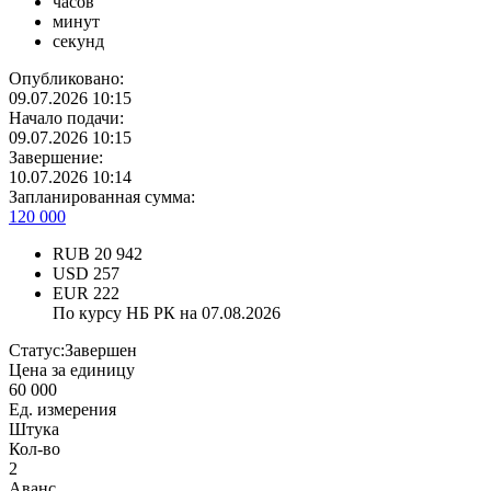
часов
минут
секунд
Опубликовано:
09.07.2026 10:15
Начало подачи:
09.07.2026 10:15
Завершение:
10.07.2026 10:14
Запланированная сумма:
120 000
RUB
20 942
USD
257
EUR
222
По курсу НБ РК на 07.08.2026
Статус:
Завершен
Цена за единицу
60 000
Ед. измерения
Штука
Кол-во
2
Аванс