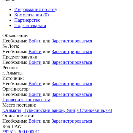
Информация по лоту
Комментарии
(0)
Партнерство
Подача закрыта
Объявление:
Необходимо
Войти
или
Зарегистрироваться
№ Лота:
Необходимо
Войти
или
Зарегистрироваться
Предмет закупки:
Необходимо
Войти
или
Зарегистрироваться
Регион:
г. Алматы
Источник:
Необходимо
Войти
или
Зарегистрироваться
Организатор:
Необходимо
Войти
или
Зарегистрироваться
Проверить контрагента
Место поставки:
г.Алматы, Турксибский район, Улица Станкевича, 6/3
Описание лота:
Необходимо
Войти
или
Зарегистрироваться
Код ТРУ:
*82512.300.000011