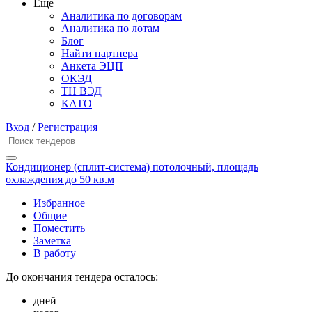
Еще
Аналитика по договорам
Аналитика по лотам
Блог
Найти партнера
Анкета ЭЦП
ОКЭД
ТН ВЭД
КАТО
Вход
/
Регистрация
Кондиционер (сплит-система) потолочный, площадь
охлаждения до 50 кв.м
Избранное
Общие
Поместить
Заметка
В работу
До окончания тендера осталось:
дней