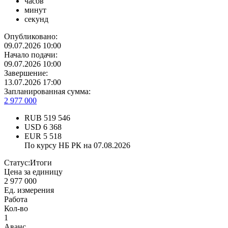
часов
минут
секунд
Опубликовано:
09.07.2026 10:00
Начало подачи:
09.07.2026 10:00
Завершение:
13.07.2026 17:00
Запланированная сумма:
2 977 000
RUB
519 546
USD
6 368
EUR
5 518
По курсу НБ РК на 07.08.2026
Статус:
Итоги
Цена за единицу
2 977 000
Ед. измерения
Работа
Кол-во
1
Аванс