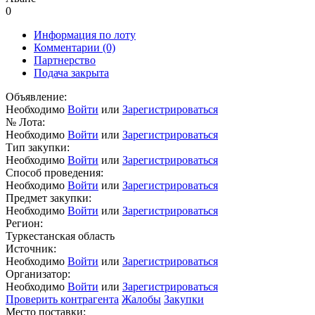
0
Информация по лоту
Комментарии
(0)
Партнерство
Подача закрыта
Объявление:
Необходимо
Войти
или
Зарегистрироваться
№ Лота:
Необходимо
Войти
или
Зарегистрироваться
Тип закупки:
Необходимо
Войти
или
Зарегистрироваться
Способ проведения:
Необходимо
Войти
или
Зарегистрироваться
Предмет закупки:
Необходимо
Войти
или
Зарегистрироваться
Регион:
Туркестанская область
Источник:
Необходимо
Войти
или
Зарегистрироваться
Организатор:
Необходимо
Войти
или
Зарегистрироваться
Проверить контрагента
Жалобы
Закупки
Место поставки: