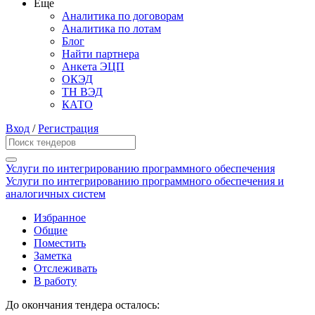
Еще
Аналитика по договорам
Аналитика по лотам
Блог
Найти партнера
Анкета ЭЦП
ОКЭД
ТН ВЭД
КАТО
Вход
/
Регистрация
Услуги по интегрированию программного обеспечения
Услуги по интегрированию программного обеспечения и
аналогичных систем
Избранное
Общие
Поместить
Заметка
Отслеживать
В работу
До окончания тендера осталось: