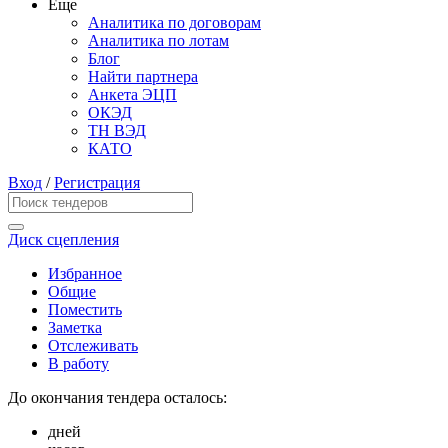
Еще
Аналитика по договорам
Аналитика по лотам
Блог
Найти партнера
Анкета ЭЦП
ОКЭД
ТН ВЭД
КАТО
Вход
/
Регистрация
Диск сцепления
Избранное
Общие
Поместить
Заметка
Отслеживать
В работу
До окончания тендера осталось:
дней