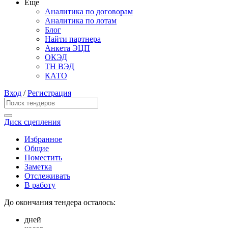
Еще
Аналитика по договорам
Аналитика по лотам
Блог
Найти партнера
Анкета ЭЦП
ОКЭД
ТН ВЭД
КАТО
Вход
/
Регистрация
Диск сцепления
Избранное
Общие
Поместить
Заметка
Отслеживать
В работу
До окончания тендера осталось:
дней