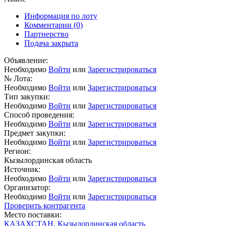
Информация по лоту
Комментарии
(0)
Партнерство
Подача закрыта
Объявление:
Необходимо
Войти
или
Зарегистрироваться
№ Лота:
Необходимо
Войти
или
Зарегистрироваться
Тип закупки:
Необходимо
Войти
или
Зарегистрироваться
Способ проведения:
Необходимо
Войти
или
Зарегистрироваться
Предмет закупки:
Необходимо
Войти
или
Зарегистрироваться
Регион:
Кызылординская область
Источник:
Необходимо
Войти
или
Зарегистрироваться
Организатор:
Необходимо
Войти
или
Зарегистрироваться
Проверить контрагента
Место поставки:
КАЗАХСТАН, Кызылординская область