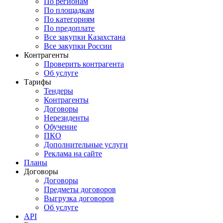
По регионам
По площадкам
По категориям
По предоплате
Все закупки Казахстана
Все закупки России
Контрагенты
Проверить контрагента
Об услуге
Тарифы
Тендеры
Контрагенты
Договоры
Нерезиденты
Обучение
ПКО
Дополнительные услуги
Реклама на сайте
Планы
Договоры
Договоры
Предметы договоров
Выгрузка договоров
Об услуге
API