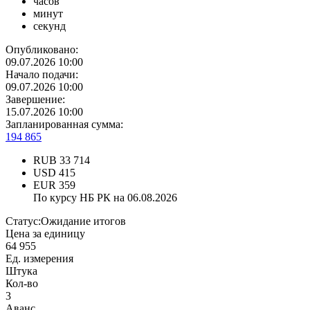
часов
минут
секунд
Опубликовано:
09.07.2026 10:00
Начало подачи:
09.07.2026 10:00
Завершение:
15.07.2026 10:00
Запланированная сумма:
194 865
RUB
33 714
USD
415
EUR
359
По курсу НБ РК на 06.08.2026
Статус:
Ожидание итогов
Цена за единицу
64 955
Ед. измерения
Штука
Кол-во
3
Аванс