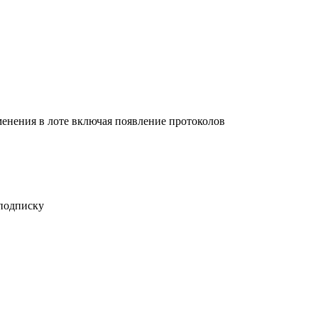
енения в лоте включая появление протоколов
 подписку