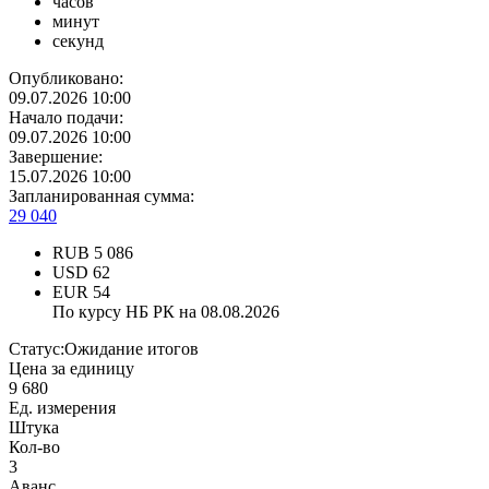
часов
минут
секунд
Опубликовано:
09.07.2026 10:00
Начало подачи:
09.07.2026 10:00
Завершение:
15.07.2026 10:00
Запланированная сумма:
29 040
RUB
5 086
USD
62
EUR
54
По курсу НБ РК на 08.08.2026
Статус:
Ожидание итогов
Цена за единицу
9 680
Ед. измерения
Штука
Кол-во
3
Аванс