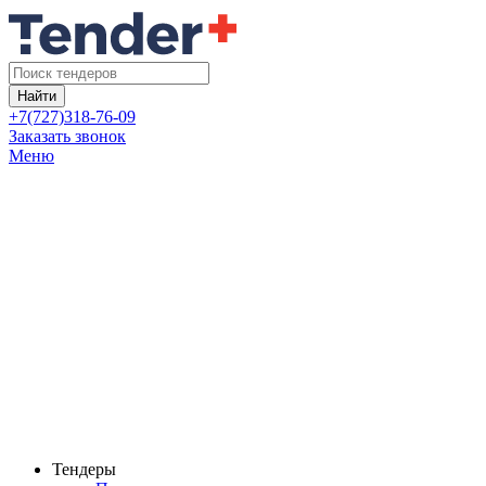
Найти
+7(727)318-76-09
Заказать звонок
Меню
Тендеры