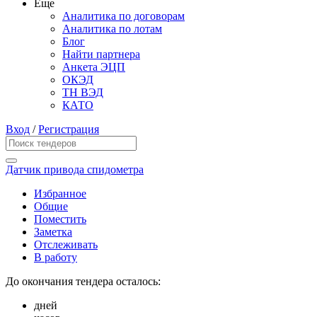
Еще
Аналитика по договорам
Аналитика по лотам
Блог
Найти партнера
Анкета ЭЦП
ОКЭД
ТН ВЭД
КАТО
Вход
/
Регистрация
Датчик привода спидометра
Избранное
Общие
Поместить
Заметка
Отслеживать
В работу
До окончания тендера осталось:
дней