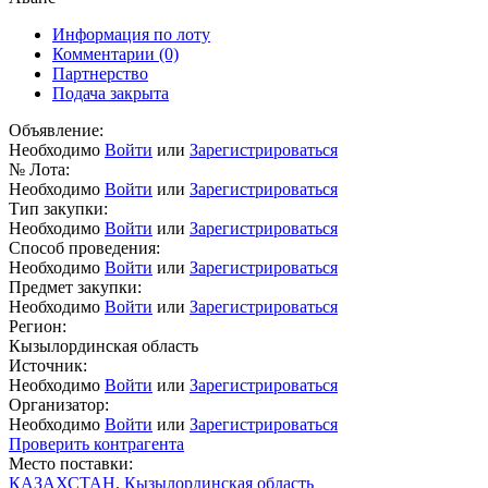
Информация по лоту
Комментарии
(0)
Партнерство
Подача закрыта
Объявление:
Необходимо
Войти
или
Зарегистрироваться
№ Лота:
Необходимо
Войти
или
Зарегистрироваться
Тип закупки:
Необходимо
Войти
или
Зарегистрироваться
Способ проведения:
Необходимо
Войти
или
Зарегистрироваться
Предмет закупки:
Необходимо
Войти
или
Зарегистрироваться
Регион:
Кызылординская область
Источник:
Необходимо
Войти
или
Зарегистрироваться
Организатор:
Необходимо
Войти
или
Зарегистрироваться
Проверить контрагента
Место поставки:
КАЗАХСТАН, Кызылординская область